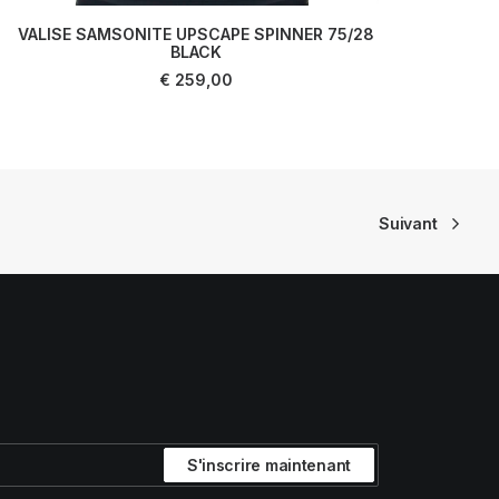
VALISE SAMSONITE UPSCAPE SPINNER 75/28
VAL
LIRE LA SUITE
BLACK
€
259,00
Suivant