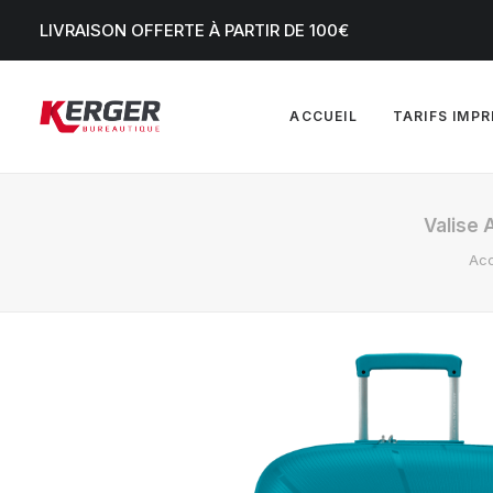
LIVRAISON OFFERTE À PARTIR DE 100€
ACCUEIL
TARIFS IMP
Valise 
Acc