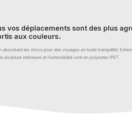
ous vos déplacements sont des plus agré
ortis aux couleurs.
 absorbant les chocs pour des voyages en toute tranquillité. Extens
a doublure intérieure et l’extensibilité sont en polyester rPET.