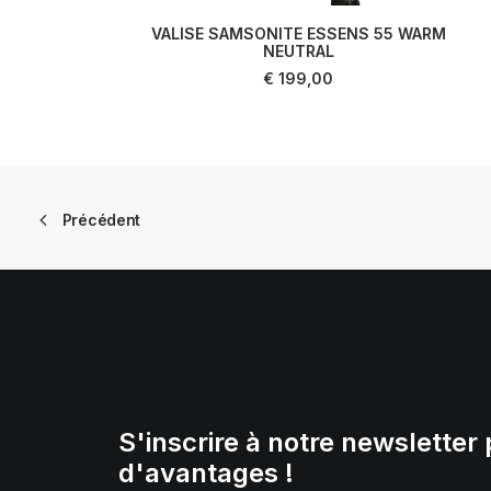
VALISE SAMSONITE ESSENS 55 WARM
LIRE LA SUITE
NEUTRAL
€
199,00
Précédent
S'inscrire à notre newsletter 
d'avantages !