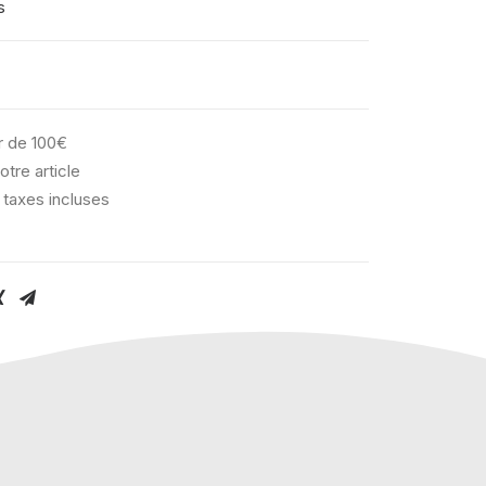
s
ir de 100€
otre article
 taxes incluses