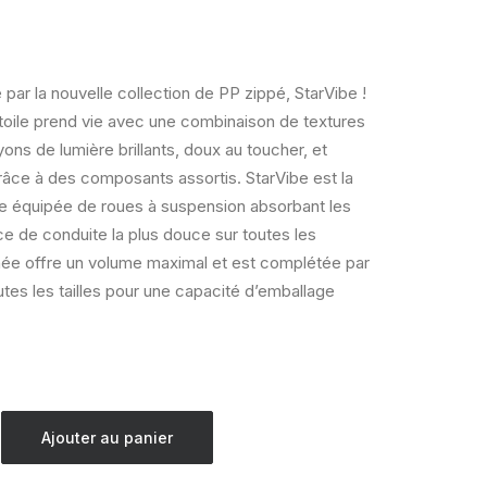
par la nouvelle collection de PP zippé, StarVibe !
toile prend vie avec une combinaison de textures
ons de lumière brillants, doux au toucher, et
râce à des composants assortis. StarVibe est la
re équipée de roues à suspension absorbant les
ce de conduite la plus douce sur toutes les
née offre un volume maximal et est complétée par
utes les tailles pour une capacité d’emballage
Ajouter au panier