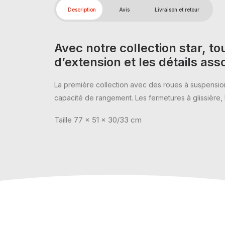
Description
Avis
Livraison et retour
Avec notre collection star, t
d’extension et les détails ass
La première collection avec des roues à suspension
capacité de rangement. Les fermetures à glissière, l
Taille
77 x 51 x 30/33 cm