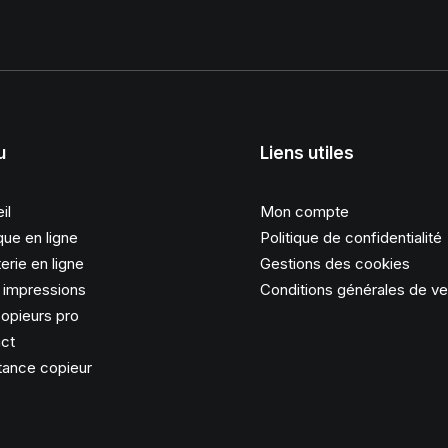
u
Liens utiles
il
Mon compte
que en ligne
Politique de confidentialité
erie en ligne
Gestions des cookies
s impressions
Conditions générales de v
opieurs pro
ct
tance copieur