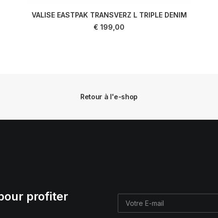
VALISE EASTPAK TRANSVERZ L TRIPLE DENIM
AJOUTER AU PANIER
€
199,00
Retour à l'e-shop
pour profiter