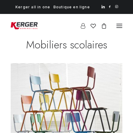
Kerger all in one
Boutique en ligne
Mobiliers scolaires