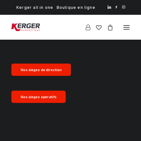
Kerger all in one
Boutique en ligne
Nos sièges de direction
Nos sièges opératifs