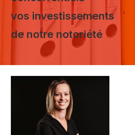
vos investissements
de notre notoriété