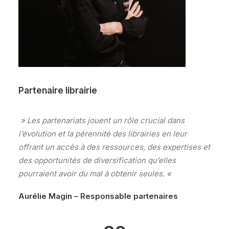
Partenaire librairie
» Les partenariats jouent un rôle crucial dans
l’évolution et la pérennité des librairies en leur
offrant un accès à des ressources, des expertises et
des opportunités de diversification qu’elles
pourraient avoir du mal à obtenir seules. «
Aurélie Magin – Responsable partenaires