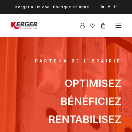
Kerger all in one
Boutique en ligne
PARTENAIRE LIBRAIRIE
OPTIMISEZ
BÉNÉFICIEZ
RENTABILISEZ