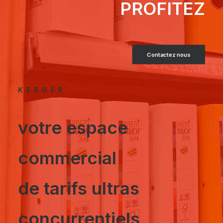
PROFITEZ
Contactez nous
KERGER
votre espace
commercial
de tarifs ultras
concurrentiels