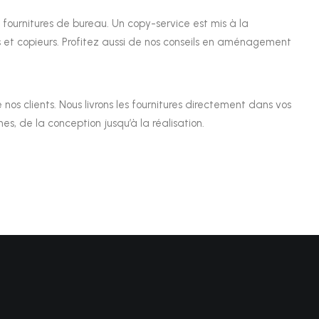
fournitures de bureau. Un copy-service est mis à la
 et copieurs. Profitez aussi de nos conseils en aménagement
 nos clients. Nous livrons les fournitures directement dans vos
, de la conception jusqu’à la réalisation.