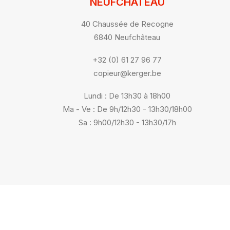
NEUFCHÂTEAU
40 Chaussée de Recogne
6840 Neufchâteau
+32 (0) 61 27 96 77
copieur@kerger.be
Lundi : De 13h30 à 18h00
Ma - Ve : De 9h/12h30 - 13h30/18h00
Sa : 9h00/12h30 - 13h30/17h