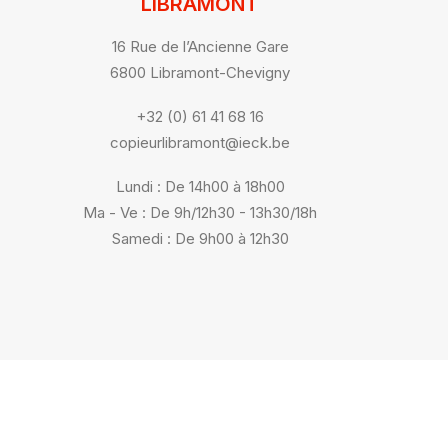
LIBRAMONT
16 Rue de l’Ancienne Gare
6800 Libramont-Chevigny
+32 (0) 61 41 68 16
copieurlibramont@ieck.be
Lundi : De 14h00 à 18h00
Ma - Ve : De 9h/12h30 - 13h30/18h
Samedi : De 9h00 à 12h30