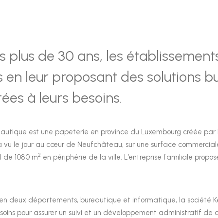
s plus de 30 ans, les établissemen
ts en leur proposant des solutions 
ées à leurs besoins.
autique est une papeterie en province du Luxembourg créée par Den
 a vu le jour au cœur de Neufchâteau, sur une surface commercial
2
l de 1080 m
en périphérie de la ville. L’entreprise familiale prop
n deux départements, bureautique et informatique, la société Kerg
soins pour assurer un suivi et un développement administratif de q