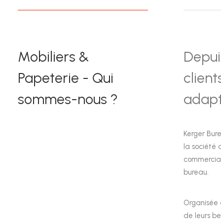
Mobiliers &
Depui
Papeterie - Qui
clien
sommes-nous ?
adapt
Kerger Bure
la société
commercia
bureau.
Organisée e
de leurs be