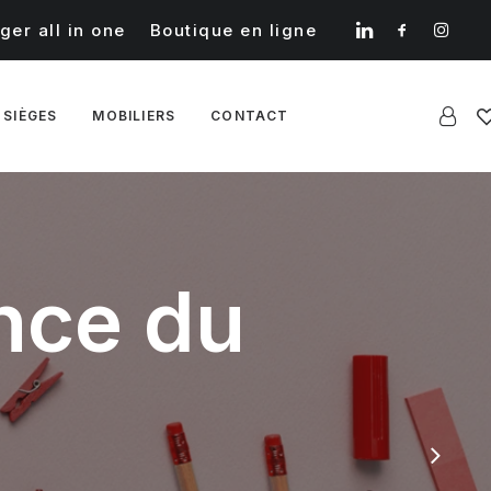
ger all in one
Boutique en ligne
 SIÈGES
MOBILIERS
CONTACT