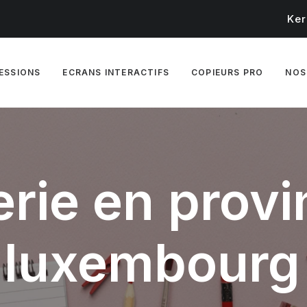
Ker
RESSIONS
ECRANS INTERACTIFS
COPIEURS PRO
NOS