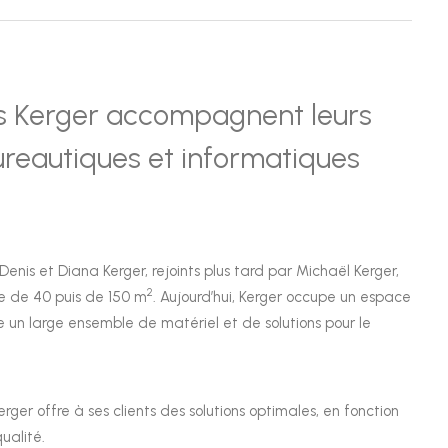
ts Kerger accompagnent leurs
bureautiques et informatiques
is et Diana Kerger, rejoints plus tard par Michaël Kerger,
2
e de 40 puis de 150 m
. Aujourd’hui, Kerger occupe un espace
ose un large ensemble de matériel et de solutions pour le
er offre à ses clients des solutions optimales, en fonction
ualité.