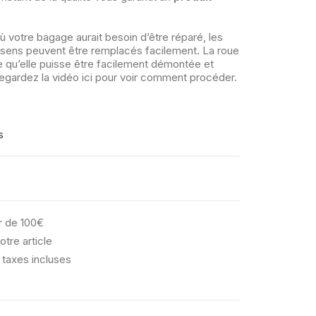
 votre bagage aurait besoin d’être réparé, les
sens peuvent être remplacés facilement. La roue
e qu’elle puisse être facilement démontée et
egardez la vidéo
ici
pour voir comment procéder.
s
ir de 100€
otre article
 taxes incluses