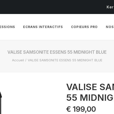
Ker
RESSIONS
ECRANS INTERACTIFS
COPIEURS PRO
NOS
VALISE SAMSONITE ESSENS 55 MIDNIGHT BLUE
Accueil
VALISE SAMSONITE ESSENS 55 MIDNIGHT BLUE
VALISE S
55 MIDNI
€
199,00