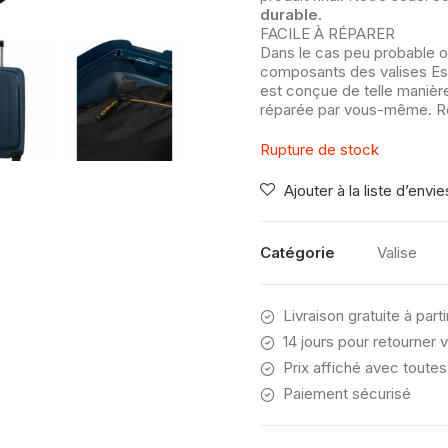
durable.
FACILE À RÉPARER
Dans le cas peu probable où
composants des valises Es
est conçue de telle manièr
réparée par vous-même. R
Rupture de stock
Ajouter à la liste d’envie
Catégorie
Valise
Livraison gratuite à part
14 jours pour retourner v
Prix affiché avec toutes
Paiement sécurisé