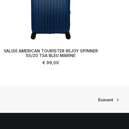
VALISE AMERICAN TOURISTER REJOY SPINNER
VAL
55/20 TSA BLEU MARINE
AJOUTER AU PANIER
€
99,00
Suivant