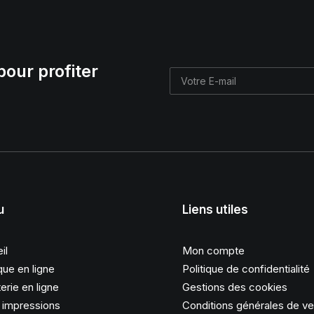
pour profiter
u
Liens utiles
il
Mon compte
que en ligne
Politique de confidentialité
erie en ligne
Gestions des cookies
s impressions
Conditions générales de v