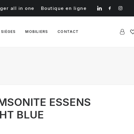
ger all in one
Boutique en ligne
 SIÈGES
MOBILIERS
CONTACT
AMSONITE ESSENS
GHT BLUE