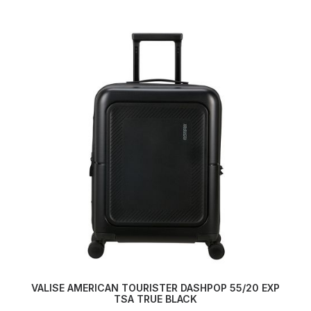
VALISE AMERICAN TOURISTER DASHPOP 55/20 EXP
AJOUTER AU PANIER
TSA TRUE BLACK