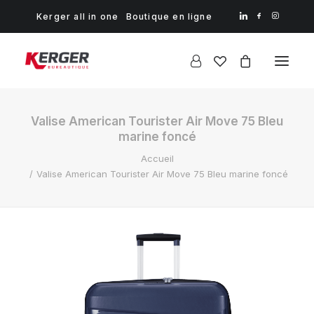
Kerger all in one
Boutique en ligne
Valise American Tourister Air Move 75 Bleu
marine foncé
Accueil
Valise American Tourister Air Move 75 Bleu marine foncé