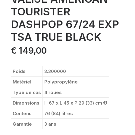
TOURISTER
DASHPOP 67/24 EXP
TSA TRUE BLACK
€
149,00
Poids
3.300000
Matériel
Polypropylène
Type de cas
4 roues
Dimensions
H 67 x L 45 x P 29 (33) cm
Contenu
76 (84) litres
Garantie
3 ans