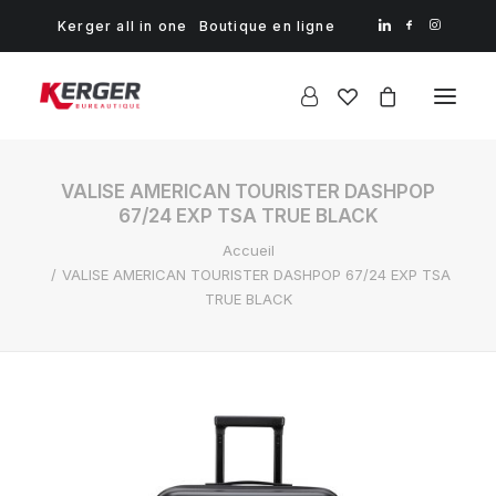
Kerger all in one
Boutique en ligne
VALISE AMERICAN TOURISTER DASHPOP
67/24 EXP TSA TRUE BLACK
Accueil
VALISE AMERICAN TOURISTER DASHPOP 67/24 EXP TSA
TRUE BLACK