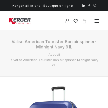
Kerger all in one
Boutique en ligne
Valise American Tourister Bon air spinner-
Midnight Navy 91L
Accueil
Valise American Tourister Bon air spinner-Midnight Navy
91L