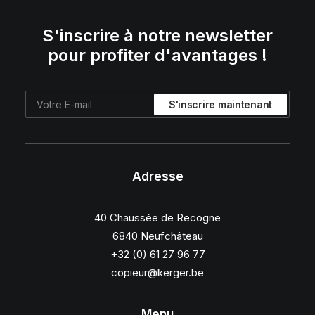
S'inscrire à notre newsletter
pour profiter d'avantages !
Adresse
40 Chaussée de Recogne
6840 Neufchâteau
+32 (0) 61 27 96 77
copieur@kerger.be
Menu