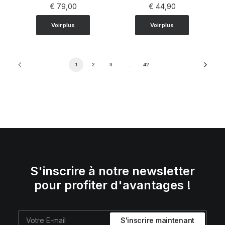
€
79,00
€
44,90
Voir plus
Voir plus
1
2
3
…
42
S'inscrire à notre newsletter
pour profiter d'avantages !