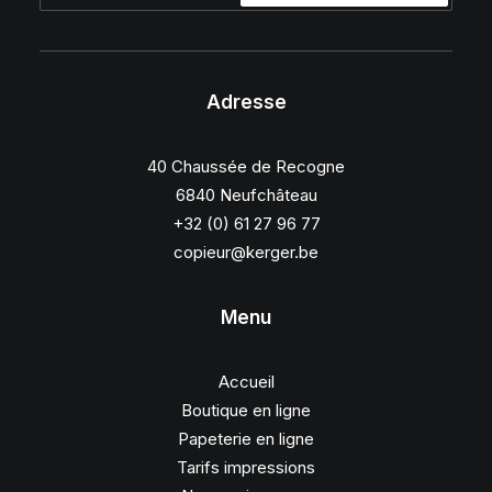
Adresse
40 Chaussée de Recogne
6840 Neufchâteau
+32 (0) 61 27 96 77
copieur@kerger.be
Menu
Accueil
Boutique en ligne
Papeterie en ligne
Tarifs impressions