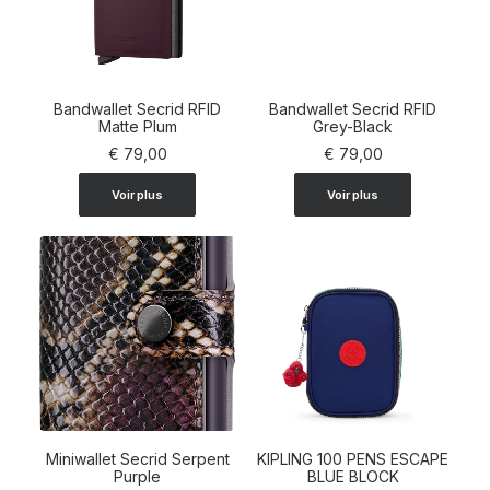
Bandwallet Secrid RFID
Bandwallet Secrid RFID
AJOUTER AU PANIER
Matte Plum
AJOUTER AU PANIER
Grey-Black
€
79,00
€
79,00
Voir plus
Voir plus
Miniwallet Secrid Serpent
KIPLING 100 PENS ESCAPE
AJOUTER AU PANIER
Purple
AJOUTER AU PANIER
BLUE BLOCK