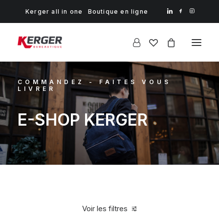
Kerger all in one
Boutique en ligne
COMMANDEZ - FAITES VOUS
LIVRER
E-SHOP KERGER
Voir les filtres