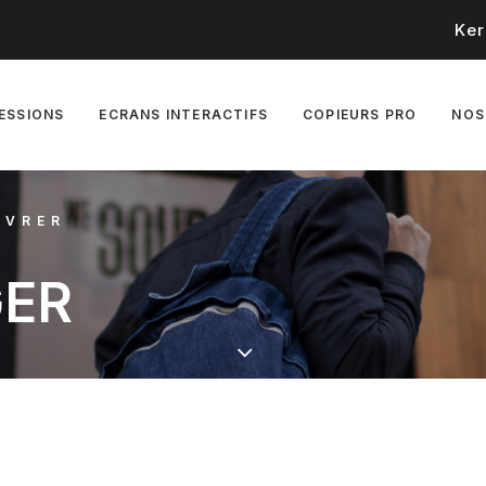
Ker
RESSIONS
ECRANS INTERACTIFS
COPIEURS PRO
NOS
IVRER
G
E
R