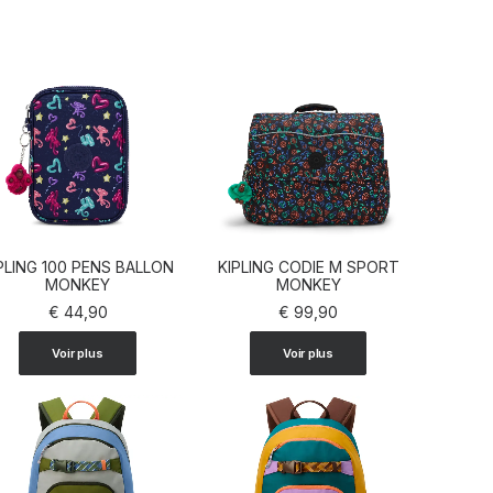
PLING 100 PENS BALLON
KIPLING CODIE M SPORT
AJOUTER AU PANIER
MONKEY
AJOUTER AU PANIER
MONKEY
€
44,90
€
99,90
Voir plus
Voir plus