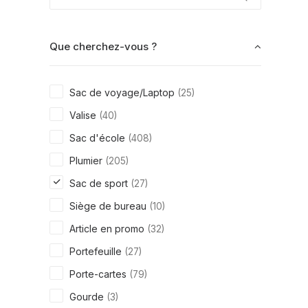
Que cherchez-vous ?
Sac de voyage/Laptop
(25)
Valise
(40)
Sac d'école
(408)
Plumier
(205)
Sac de sport
(27)
Siège de bureau
(10)
Article en promo
(32)
Portefeuille
(27)
Porte-cartes
(79)
Gourde
(3)