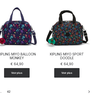
IPLING MIYO BALLOON
KIPLING MIYO SPORT
AJOUTER AU PANIER
MONKEY
AJOUTER AU PANIER
DOODLE
€
64,90
€
64,90
Voir plus
Voir plus
…
42