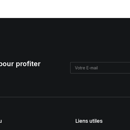
pour profiter
u
Liens utiles