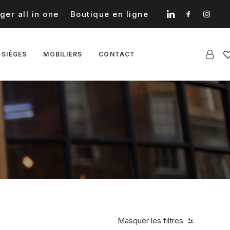
ger all in one
Boutique en ligne
 SIÈGES
MOBILIERS
CONTACT
Masquer les filtres