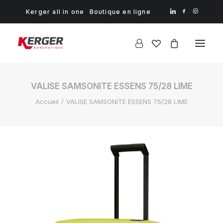
Kerger all in one
Boutique en ligne
VALISE SAMSONITE ESSENS 75/28 LIME
Accueil
VALISE SAMSONITE ESSENS 75/28 LIME