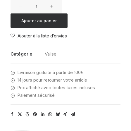
quantité
de
VALISE
Ajouter au panier
SAMSONITE
ESSENS
Ajouter à la liste d’envies
75/28
LIME
Catégorie
Valise
Livraison gratuite à partir de 100€
14 jours pour retourner votre article
Prix affiché avec toutes taxes incluses
Paiement sécurisé