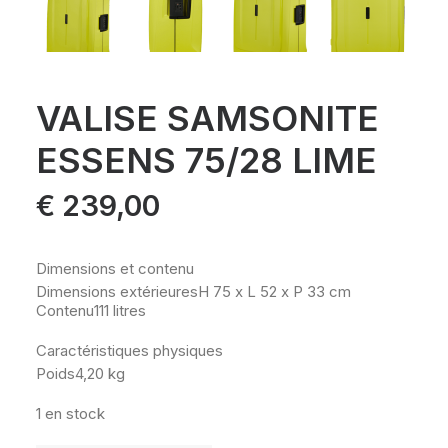
VALISE SAMSONITE
ESSENS 75/28 LIME
€
239,00
Dimensions et contenu
Dimensions extérieures
H 75 x L 52 x P 33 cm
Contenu
111 litres
Caractéristiques physiques
Poids
4,20 kg
1 en stock