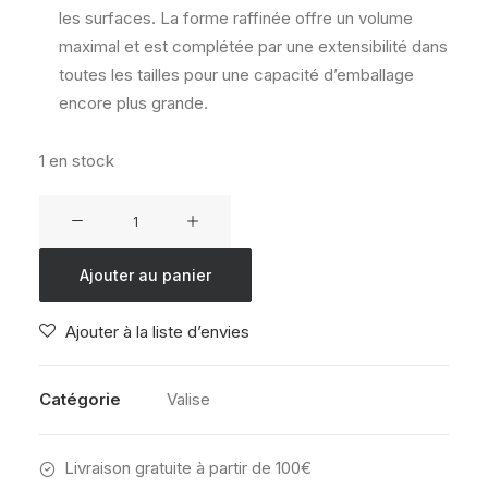
les surfaces. La forme raffinée offre un volume
maximal et est complétée par une extensibilité dans
toutes les tailles pour une capacité d’emballage
encore plus grande.
1 en stock
quantité
de
Valise
Ajouter au panier
American
Tourister
Ajouter à la liste d’envies
Starvibe
55
Sun
Catégorie
Valise
Kiss
Coral
Livraison gratuite à partir de 100€
(valise