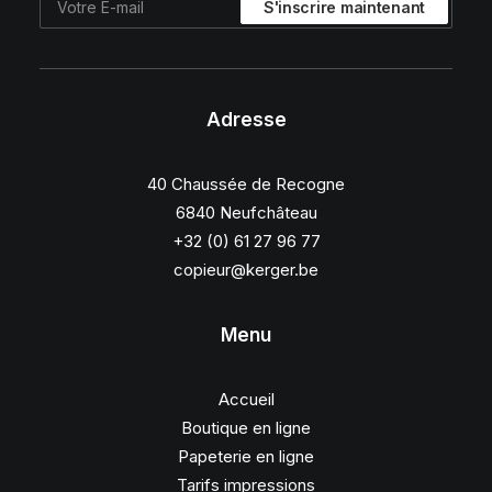
Adresse
40 Chaussée de Recogne
6840 Neufchâteau
+32 (0) 61 27 96 77
copieur@kerger.be
Menu
Accueil
Boutique en ligne
Papeterie en ligne
Tarifs impressions