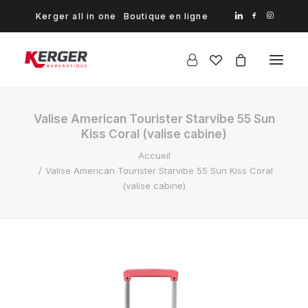
Kerger all in one
Boutique en ligne
Valise American Tourister Starvibe 55 Sun
Kiss Coral (valise cabine)
Accueil
Valise American Tourister Starvibe 55 Sun Kiss Coral
(valise cabine)