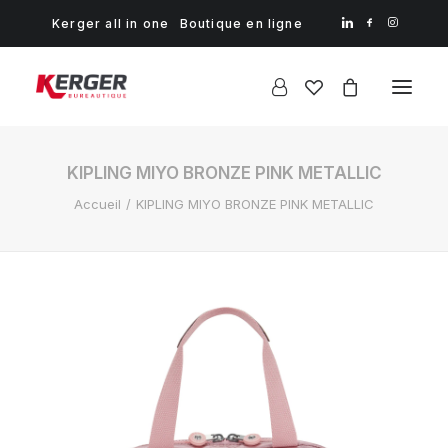
Kerger all in one
Boutique en ligne
KIPLING MIYO BRONZE PINK METALLIC
Accueil
KIPLING MIYO BRONZE PINK METALLIC