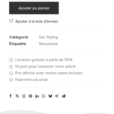
KIPLING
Ajouter au panier
MIYO
BRONZE
Ajouter à la liste d’envies
PINK
METALLIC
Catégorie
Sac Kipling
Étiquette
Nouveauté
Livraison gratuite à partir de 100€
14 jours pour retourner votre article
Prix affiché avec toutes taxes incluses
Paiement sécurisé