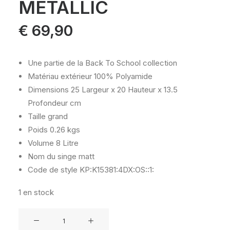
METALLIC
€
69,90
Une partie de la Back To School collection
Matériau extérieur
100% Polyamide
Dimensions
25 Largeur x 20 Hauteur x 13.5
Profondeur cm
Taille
grand
Poids
0.26 kgs
Volume
8 Litre
Nom du singe
matt
Code de style
KP:K15381:4DX:OS::1:
1 en stock
quantité
de