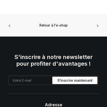
initial
actuel
était :
est :
€ 69,90.
€ 48,93.
Retour à l'e-shop
S'inscrire à notre newsletter
pour profiter d'avantages !
Adresse