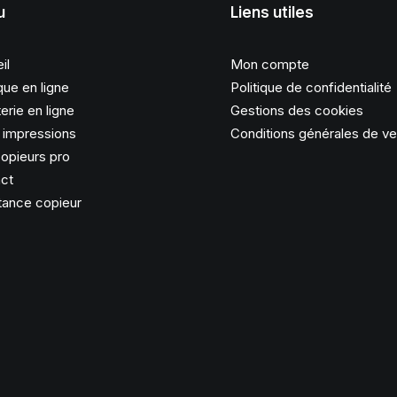
u
Liens utiles
il
Mon compte
que en ligne
Politique de confidentialité
erie en ligne
Gestions des cookies
s impressions
Conditions générales de v
opieurs pro
ct
tance copieur