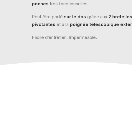
poches
très fonctionnelles.
Peut être porté
sur le dos
grâce aux
2 bretell
pivotantes
et à la
poignée télescopique exten
Facile d’entretien. Imperméable.