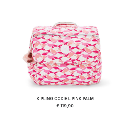
KIPLING CODIE L PINK PALM
AJOUTER AU PANIER
€
119,90