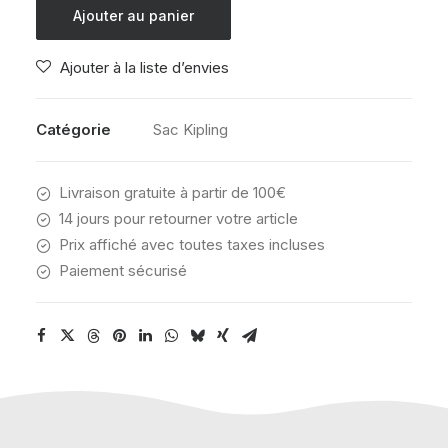
Kipling
Ajouter au panier
CLASSROOM
TRUE
Ajouter à la liste d’envies
PINK
28L
Catégorie
Sac Kipling
Livraison gratuite à partir de 100€
14 jours pour retourner votre article
Prix affiché avec toutes taxes incluses
Paiement sécurisé