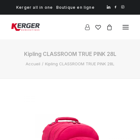
Kerger all in one
Boutique en ligne
Kipling CLASSROOM TRUE PINK 28L
Accueil
Kipling CLASSROOM TRUE PINK 28L