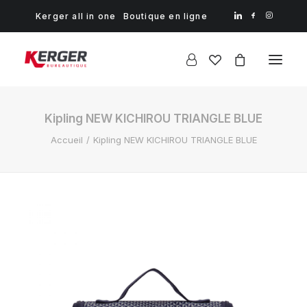
Kerger all in one
Boutique en ligne
Kipling NEW KICHIROU TRIANGLE BLUE
Accueil
Kipling NEW KICHIROU TRIANGLE BLUE