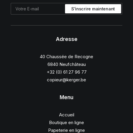
Adresse
40 Chaussée de Recogne
6840 Neufchâteau
+32 (0) 61 27 96 77
copieur@kerger.be
Menu
Accueil
Boutique en ligne
Papeterie en ligne