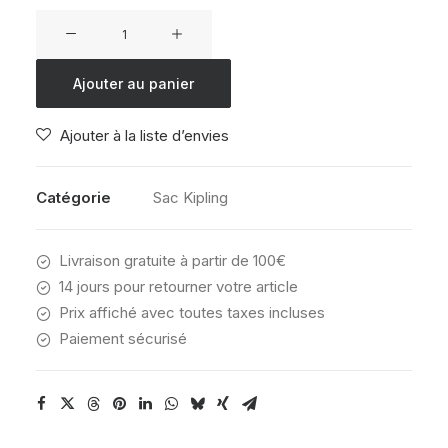
quantité
de
Kipling
Ajouter au panier
NEW
KICHIROU
Ajouter à la liste d’envies
TRIANGLE
BLUE
Catégorie
Sac Kipling
Livraison gratuite à partir de 100€
14 jours pour retourner votre article
Prix affiché avec toutes taxes incluses
Paiement sécurisé