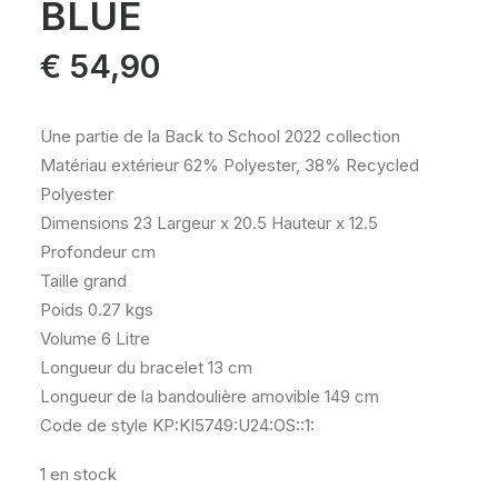
BLUE
€
54,90
Une partie de la Back to School 2022 collection
Matériau extérieur 62% Polyester, 38% Recycled
Polyester
Dimensions 23 Largeur x 20.5 Hauteur x 12.5
Profondeur cm
Taille grand
Poids 0.27 kgs
Volume 6 Litre
Longueur du bracelet 13 cm
Longueur de la bandoulière amovible 149 cm
Code de style KP:KI5749:U24:OS::1:
1 en stock