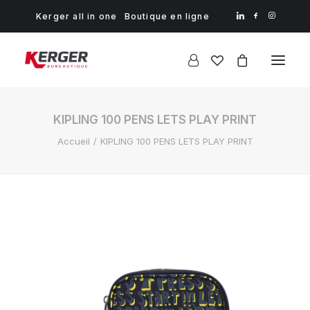
Kerger all in one
Boutique en ligne
KIPLING 100 PENS LETS PLAY PRINT
Accueil
KIPLING 100 PENS LETS PLAY PRINT