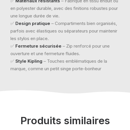
✅
Matériaux résistants
– Fabriqué en tissu enduit ou
en polyester durable, avec des finitions robustes pour
une longue durée de vie.
✅
Design pratique
– Compartiments bien organisés,
parfois avec élastiques ou séparateurs pour maintenir
les stylos en place.
✅
Fermeture sécurisée
– Zip renforcé pour une
ouverture et une fermeture fluides.
✅
Style Kipling
– Touches emblématiques de la
marque, comme un petit singe porte-bonheur
Produits similaires