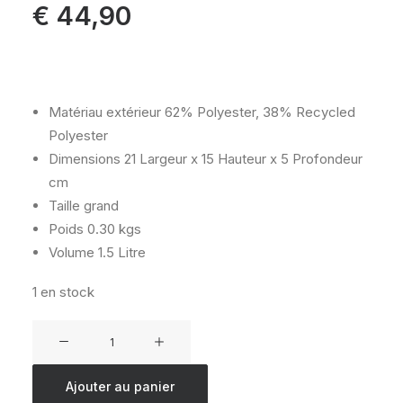
€
44,90
Matériau extérieur
62% Polyester, 38% Recycled
Polyester
Dimensions
21 Largeur x 15 Hauteur x 5 Profondeur
cm
Taille
grand
Poids
0.30 kgs
Volume
1.5 Litre
1 en stock
quantité
de
KIPLING
Ajouter au panier
100