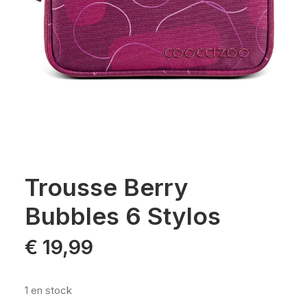
Trousse Berry
Bubbles 6 Stylos
€
19,99
1 en stock