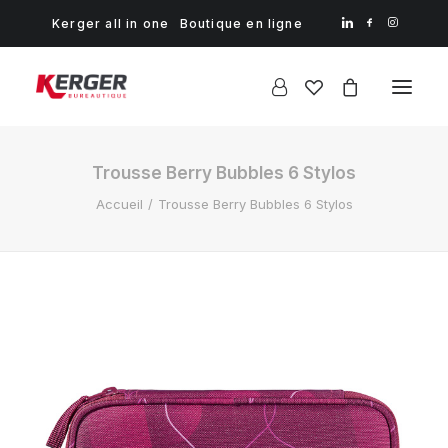
Kerger all in one
Boutique en ligne
Trousse Berry Bubbles 6 Stylos
Accueil
Trousse Berry Bubbles 6 Stylos