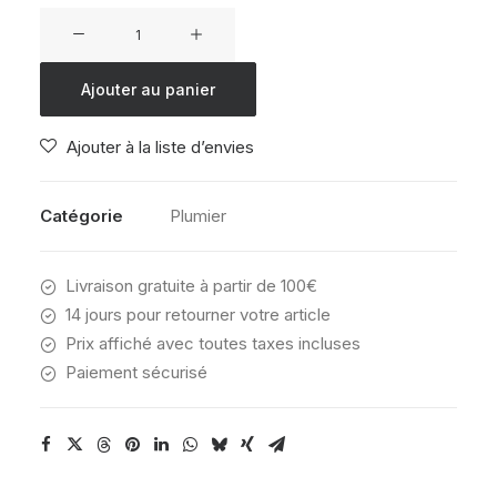
quantité
de
Trousse
Ajouter au panier
Berry
Bubbles
Ajouter à la liste d’envies
6
Stylos
Catégorie
Plumier
Livraison gratuite à partir de 100€
14 jours pour retourner votre article
Prix affiché avec toutes taxes incluses
Paiement sécurisé