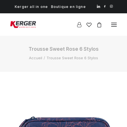
Kerger all in one
Boutique en ligne
Trousse Sweet Rose 6 Stylos
Accueil
Trousse Sweet Rose 6 Stylos