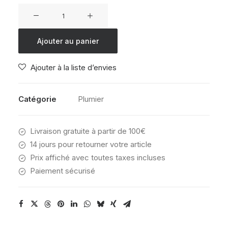
quantité
de
Trousse
Ajouter au panier
Sweet
Rose
Ajouter à la liste d’envies
6
Stylos
Catégorie
Plumier
Livraison gratuite à partir de 100€
14 jours pour retourner votre article
Prix affiché avec toutes taxes incluses
Paiement sécurisé