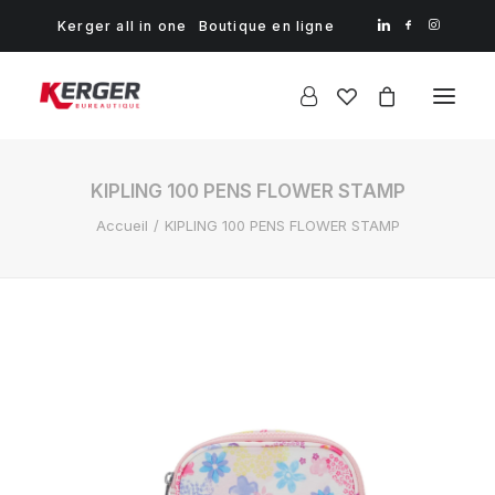
Kerger all in one
Boutique en ligne
KIPLING 100 PENS FLOWER STAMP
Accueil
KIPLING 100 PENS FLOWER STAMP