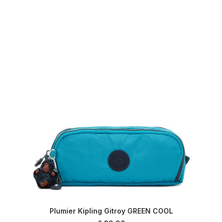
Plumier Kipling Gitroy GREEN COOL
AJOUTER AU PANIER