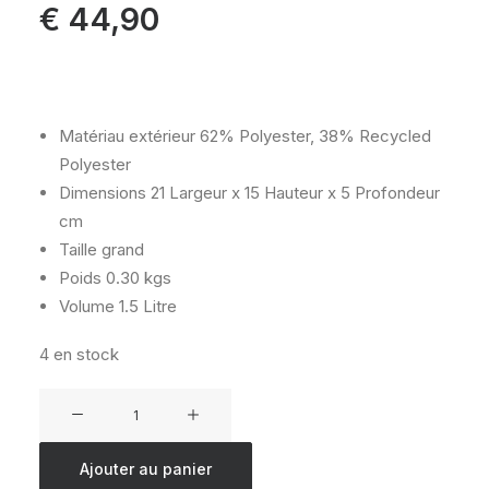
€
44,90
Matériau extérieur
62% Polyester, 38% Recycled
Polyester
Dimensions
21 Largeur x 15 Hauteur x 5 Profondeur
cm
Taille
grand
Poids
0.30 kgs
Volume
1.5 Litre
4 en stock
quantité
de
KIPLING
Ajouter au panier
100