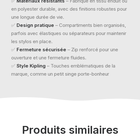
✅
Matériaux résistants
– Fabriqué en tissu enduit ou
en polyester durable, avec des finitions robustes pour
une longue durée de vie.
✅
Design pratique
– Compartiments bien organisés,
parfois avec élastiques ou séparateurs pour maintenir
les stylos en place.
✅
Fermeture sécurisée
– Zip renforcé pour une
ouverture et une fermeture fluides.
✅
Style Kipling
– Touches emblématiques de la
marque, comme un petit singe porte-bonheur
Produits similaires