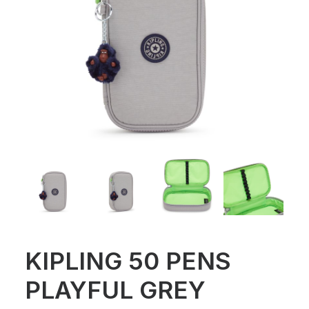
KIPLING 50 PENS
PLAYFUL GREY