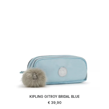
KIPLING GITROY BRIDAL BLUE
AJOUTER AU PANIER
€
39,90