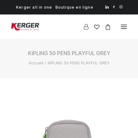
Kerger all in one
Boutique en ligne
KIPLING 50 PENS PLAYFUL GREY
Accueil
KIPLING 50 PENS PLAYFUL GREY