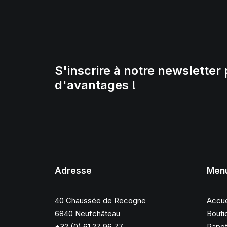
S'inscrire à notre newsletter 
d'avantages !
Adresse
Men
40 Chaussée de Recogne
Accue
6840 Neufchâteau
Bouti
+32 (0) 61 27 96 77
Papet