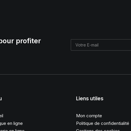
pour profiter
u
Liens utiles
il
Mon compte
que en ligne
Politique de confidentialité
erie en ligne
Gestions des cookies