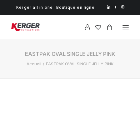
Kerger all in one
Boutique en ligne
EASTPAK OVAL SINGLE JELLY PINK
Accueil
EASTPAK OVAL SINGLE JELLY PINK