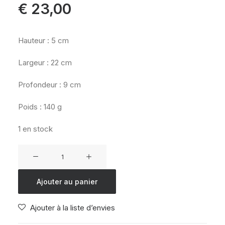
€
23,00
Hauteur : 5 cm
Largeur : 22 cm
Profondeur : 9 cm
Poids : 140 g
1 en stock
quantité
de
EASTPAK
Ajouter au panier
OVAL
SINGLE
Ajouter à la liste d’envies
JELLY
PINK