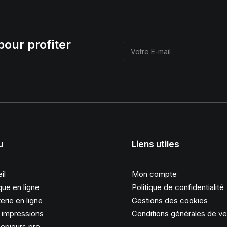
pour profiter
u
Liens utiles
il
Mon compte
que en ligne
Politique de confidentialité
erie en ligne
Gestions des cookies
s impressions
Conditions générales de v
opieurs pro