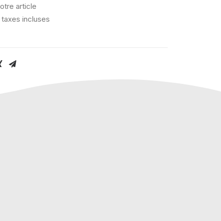
otre article
 taxes incluses