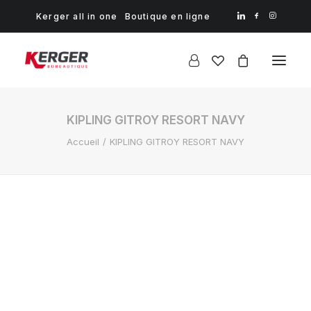
Kerger all in one
Boutique en ligne
KIPLING GITROY RESORT NAVY
Accueil
KIPLING GITROY RESORT NAVY