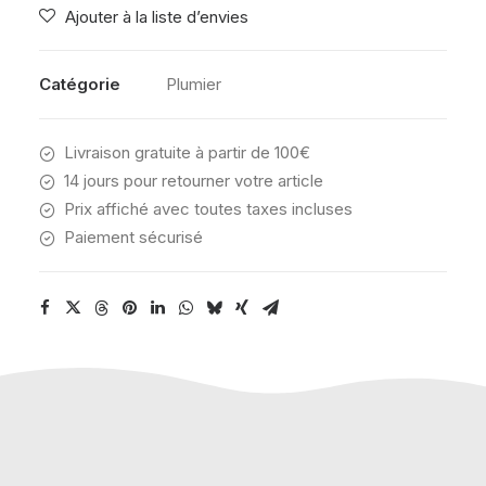
Ajouter à la liste d’envies
NAVY
Catégorie
Plumier
Livraison gratuite à partir de 100€
14 jours pour retourner votre article
Prix affiché avec toutes taxes incluses
Paiement sécurisé