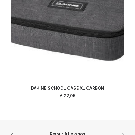
DAKINE SCHOOL CASE XL CARBON
AJOUTER AU PANIER
€
27,95
Retour à l'e-shop