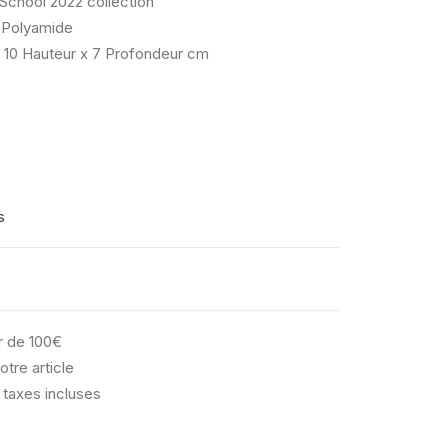
 School 2022 collection
Polyamide
 10 Hauteur x 7 Profondeur cm
s
ir de 100€
otre article
 taxes incluses