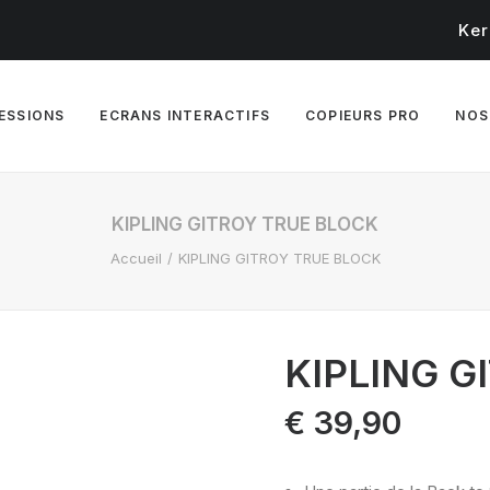
Ker
RESSIONS
ECRANS INTERACTIFS
COPIEURS PRO
NOS
KIPLING GITROY TRUE BLOCK
Accueil
KIPLING GITROY TRUE BLOCK
KIPLING G
€
39,90