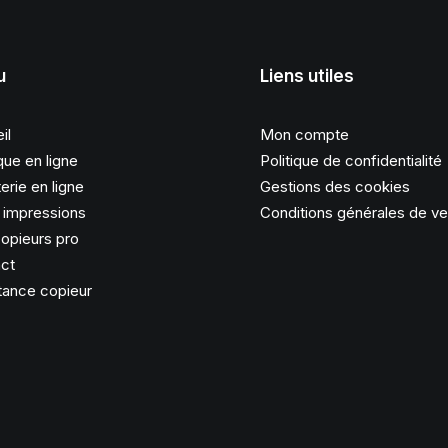
u
Liens utiles
il
Mon compte
que en ligne
Politique de confidentialité
erie en ligne
Gestions des cookies
s impressions
Conditions générales de v
opieurs pro
ct
tance copieur