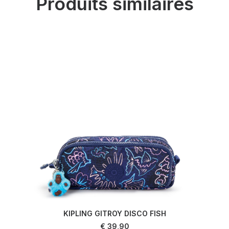
Produits similaires
KIPLING GITROY DISCO FISH
LIRE LA SUITE
€
39,90