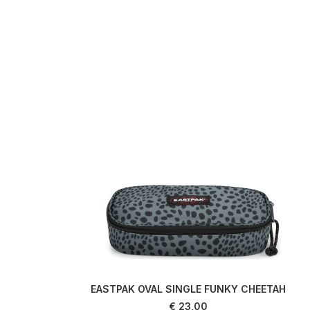
EASTPAK OVAL SINGLE FUNKY CHEETAH
AJOUTER AU PANIER
€
23,00