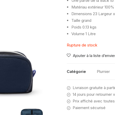
Une partie de la Back to
Matériau extérieur
100% 
Dimensions
23 Largeur x
Taille
grand
Poids
0.13 kgs
Volume
1 Litre
Rupture de stock
Ajouter à la liste d’envie
Catégorie
Plumier
Livraison gratuite à part
14 jours pour retourner v
Prix affiché avec toutes
Paiement sécurisé