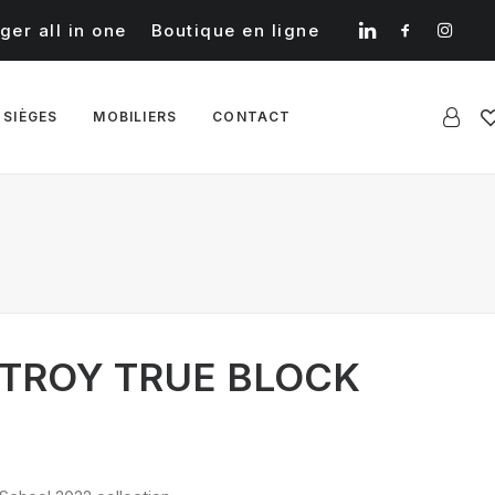
ger all in one
Boutique en ligne
 SIÈGES
MOBILIERS
CONTACT
ITROY TRUE BLOCK