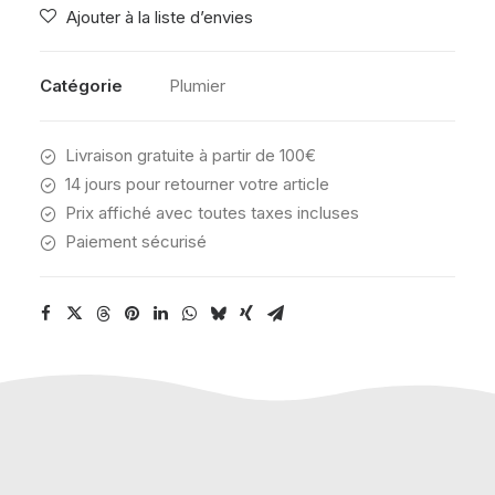
Ajouter à la liste d’envies
SHELL
Catégorie
Plumier
Livraison gratuite à partir de 100€
14 jours pour retourner votre article
Prix affiché avec toutes taxes incluses
Paiement sécurisé