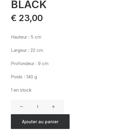
BLACK
€
23,00
Hauteur : 5 cm
Largeur : 22 cm
Profondeur : 9 cm
Poids : 140 g
1 en stock
quantité
de
EASTPAK
Ajouter au panier
OVAL
SINGLE