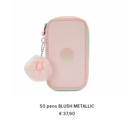
50 pens BLUSH METALLIC
LIRE LA SUITE
€
37,90