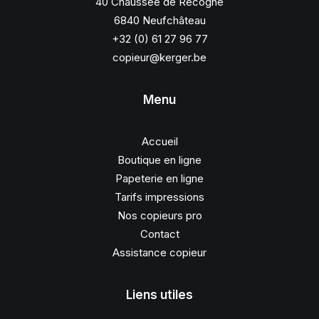
40 Chaussée de Recogne
6840 Neufchâteau
+32 (0) 61 27 96 77
copieur@kerger.be
Menu
Accueil
Boutique en ligne
Papeterie en ligne
Tarifs impressions
Nos copieurs pro
Contact
Assistance copieur
Liens utiles