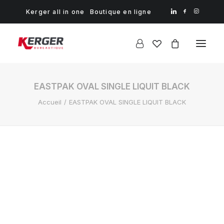
Kerger all in one
Boutique en ligne
EASTPAK OVAL SINGLE LIQUIT BLACK
Accueil
EASTPAK OVAL SINGLE LIQUIT BLACK