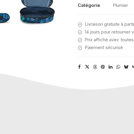
MONKEY
Catégorie
Plumier
FUN
Livraison gratuite à part
14 jours pour retourner v
Prix affiché avec toutes
Paiement sécurisé