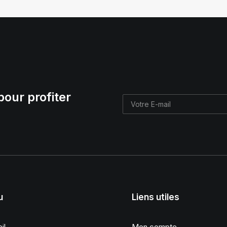
pour profiter
u
Liens utiles
il
Mon compte