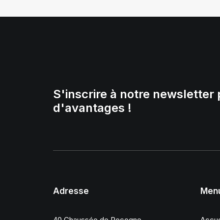
S'inscrire à notre newsletter 
d'avantages !
Adresse
Men
40 Chaussée de Recogne
Accue