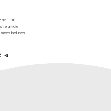
ir de 100€
otre article
 taxes incluses