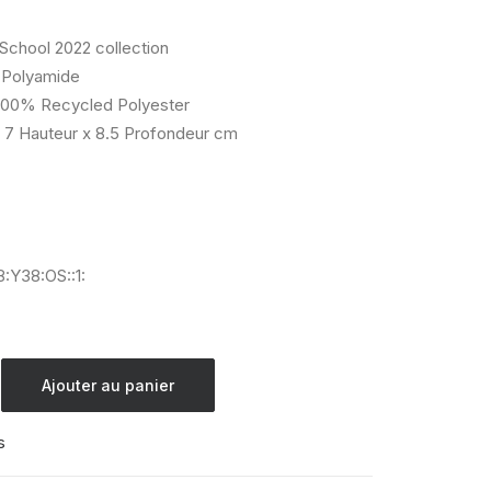
 School 2022 collection
Polyamide
00% Recycled Polyester
 7 Hauteur x 8.5 Profondeur cm
:Y38:OS::1:
Ajouter au panier
s