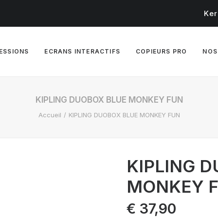
Ker
RESSIONS
ECRANS INTERACTIFS
COPIEURS PRO
NOS
KIPLING DUOBOX BLUE MONKEY FUN
Accueil
KIPLING DUOBOX BLUE MONKEY FUN
KIPLING 
MONKEY 
€
37,90