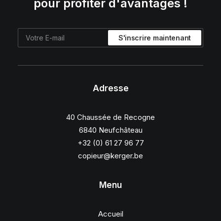
pour profiter d'avantages !
Adresse
40 Chaussée de Recogne
6840 Neufchâteau
+32 (0) 61 27 96 77
copieur@kerger.be
Menu
Accueil