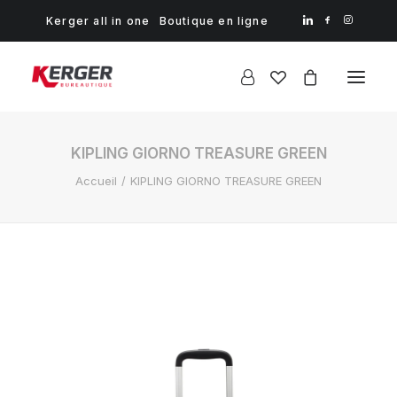
Kerger all in one
Boutique en ligne
KIPLING GIORNO TREASURE GREEN
Accueil
KIPLING GIORNO TREASURE GREEN