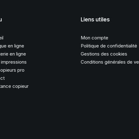
u
Liens utiles
il
Mon compte
que en ligne
Politique de confidentialité
erie en ligne
Gestions des cookies
s impressions
Conditions générales de v
opieurs pro
ct
tance copieur