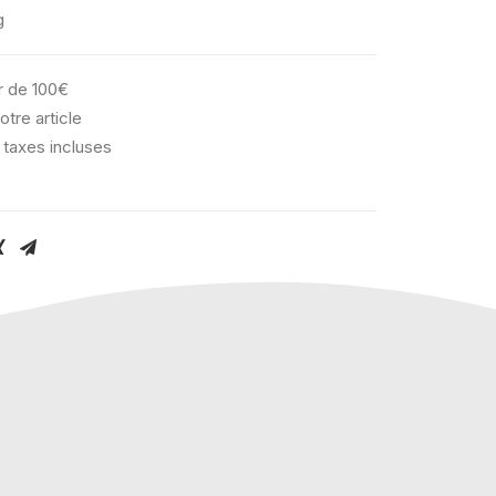
g
ir de 100€
otre article
 taxes incluses