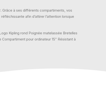
ur. Grâce à ses différents compartiments, vos
fléchissante afin d’attirer l’attention lorsque
 Logo Kipling rond Poignée matelassée Bretelles
e Compartiment pour ordinateur 15″ Résistant à