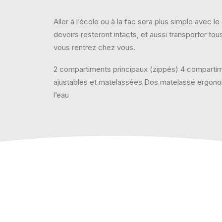
Aller à l’école ou à la fac sera plus simple avec
devoirs resteront intacts, et aussi transporter to
vous rentrez chez vous.
2 compartiments principaux (zippés) 4 compartime
ajustables et matelassées Dos matelassé ergonom
l’eau