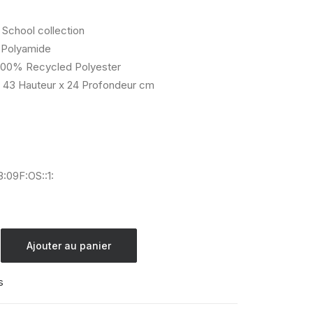
 School collection
Polyamide
00% Recycled Polyester
 43 Hauteur x 24 Profondeur cm
:09F:OS::1:
Ajouter au panier
s