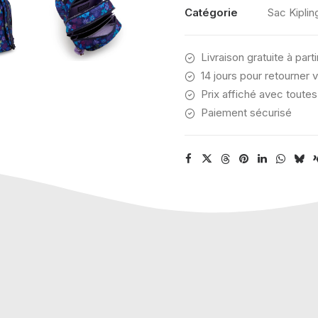
FLOWER
Catégorie
Sac Kiplin
STAMP
Livraison gratuite à part
14 jours pour retourner v
Prix affiché avec toutes
Paiement sécurisé