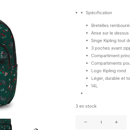
Spécification
Bretelles rembouré
Anse sur le dessus
Singe Kipling tout 
3 poches avant zi
Compartiment princ
Compartiments pour 
Logo Kipling rond
Léger, durable et t
14L
3 en stock
quantité
de