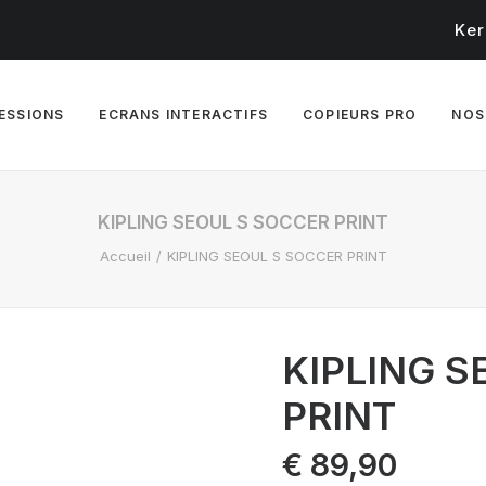
Ker
RESSIONS
ECRANS INTERACTIFS
COPIEURS PRO
NOS
KIPLING SEOUL S SOCCER PRINT
Accueil
KIPLING SEOUL S SOCCER PRINT
KIPLING S
PRINT
€
89,90