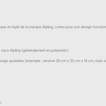
que et stylé de la marque Kipling, connu pour son design fonctionn
es sacs Kipling (généralement en polyester).
sage quotidien (exemple : environ 26 cm x 32 cm x 14 cm, mais à 
e.