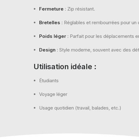
Fermeture
: Zip résistant.
Bretelles
: Réglables et rembourrées pour un c
Poids léger
: Parfait pour les déplacements en
Design
: Style moderne, souvent avec des dét
Utilisation idéale
:
Étudiants
Voyage léger
Usage quotidien (travail, balades, etc.)