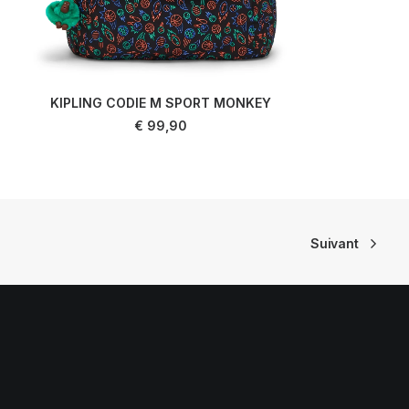
KIPLING CODIE M SPORT MONKEY
AJOUTER AU PANIER
€
99,90
Suivant