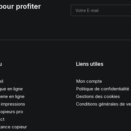
pour profiter
u
Liens utiles
il
Mon compte
que en ligne
Politique de confidentialité
erie en ligne
Gestions des cookies
s impressions
Conditions générales de v
opieurs pro
ct
tance copieur