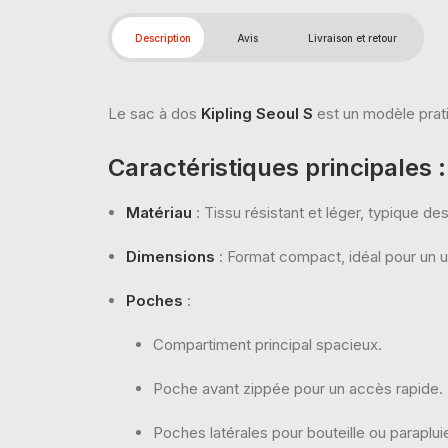
Description
Avis
Livraison et retour
Le sac à dos
Kipling Seoul S
est un modèle prati
Caractéristiques principales :
Matériau
: Tissu résistant et léger, typique d
Dimensions
: Format compact, idéal pour un u
Poches
:
Compartiment principal spacieux.
Poche avant zippée pour un accès rapide.
Poches latérales pour bouteille ou paraplui