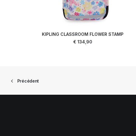
KIPLING CLASSROOM FLOWER STAMP
AJOUTER AU PANIER
€
134,90
Précédent