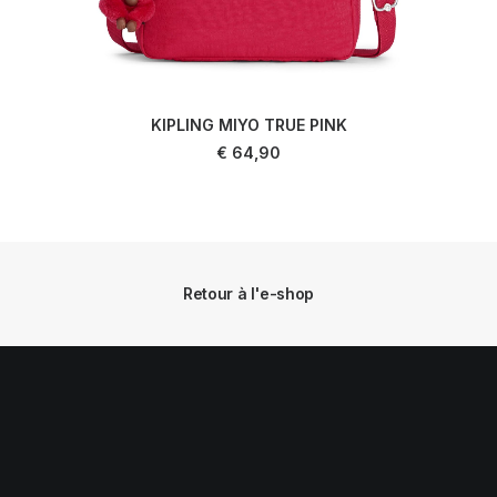
KIPLING MIYO TRUE PINK
LIRE LA SUITE
€
64,90
Retour à l'e-shop