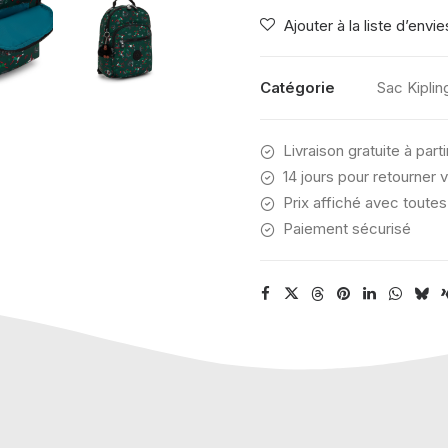
KIPLING
Ajouter à la liste d’envie
SEOUL
S
SOCCER
Catégorie
Sac Kiplin
PRINT
Livraison gratuite à part
14 jours pour retourner v
Prix affiché avec toutes
Paiement sécurisé