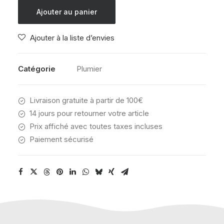
KIPLING
Ajouter au panier
100
PENS
Ajouter à la liste d’envies
DARK
FLOWER
STAMP
Catégorie
Plumier
Livraison gratuite à partir de 100€
14 jours pour retourner votre article
Prix affiché avec toutes taxes incluses
Paiement sécurisé