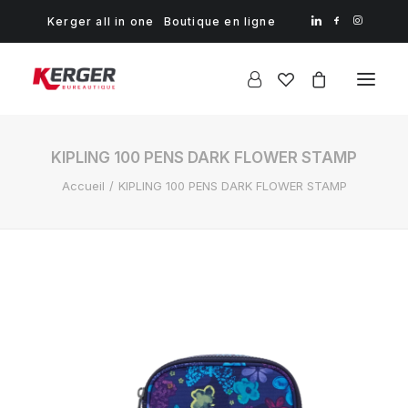
Kerger all in one
Boutique en ligne
KIPLING 100 PENS DARK FLOWER STAMP
Accueil
KIPLING 100 PENS DARK FLOWER STAMP