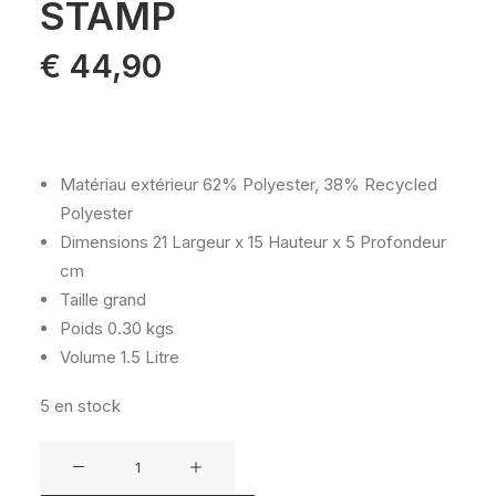
STAMP
€
44,90
Matériau extérieur
62% Polyester, 38% Recycled
Polyester
Dimensions
21 Largeur x 15 Hauteur x 5 Profondeur
cm
Taille
grand
Poids
0.30 kgs
Volume
1.5 Litre
5 en stock
quantité
de