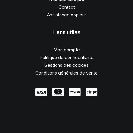
Contact
Assistance copieur
Liens utiles
Mon compte
Politique de confidentialité
Gestions des cookies
Conditions générales de vente