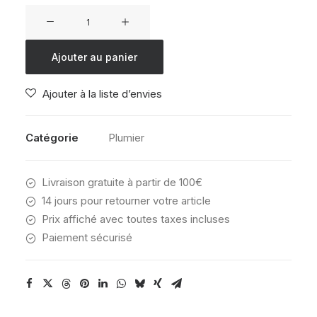
quantité
de
DAKINE
Ajouter au panier
SCHOOL
CASE
Ajouter à la liste d’envies
ODYSSEY
Catégorie
Plumier
Livraison gratuite à partir de 100€
14 jours pour retourner votre article
Prix affiché avec toutes taxes incluses
Paiement sécurisé