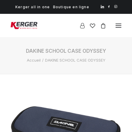
Kerger all in one
Boutique en ligne
DAKINE SCHOOL CASE ODYSSEY
Accueil
DAKINE SCHOOL CASE ODYSSEY