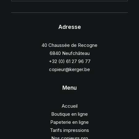
Adresse
40 Chaussée de Recogne
6840 Neufchâteau
+32 (0) 61 27 96 77
copieur@kerger.be
Menu
Accueil
Boutique en ligne
Papeterie en ligne
Tarifs impressions
Nos copieurs pro