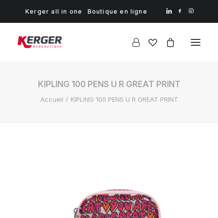
Kerger all in one
Boutique en ligne
KIPLING 100 PENS U R GREAT PRINT
Accueil
KIPLING 100 PENS U R GREAT PRINT