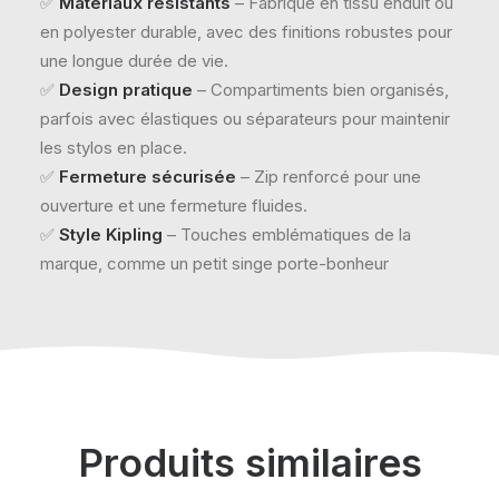
✅
Matériaux résistants
– Fabriqué en tissu enduit ou
en polyester durable, avec des finitions robustes pour
une longue durée de vie.
✅
Design pratique
– Compartiments bien organisés,
parfois avec élastiques ou séparateurs pour maintenir
les stylos en place.
✅
Fermeture sécurisée
– Zip renforcé pour une
ouverture et une fermeture fluides.
✅
Style Kipling
– Touches emblématiques de la
marque, comme un petit singe porte-bonheur
Produits similaires