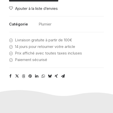
PENS
Ajouter à la liste d’envies
U
R
GREAT
Catégorie
Plumier
PRINT
Livraison gratuite à partir de 100€
14 jours pour retourner votre article
Prix affiché avec toutes taxes incluses
Paiement sécurisé