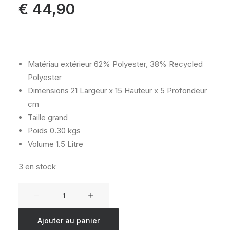
€
44,90
Matériau extérieur
62% Polyester, 38% Recycled
Polyester
Dimensions
21 Largeur x 15 Hauteur x 5 Profondeur
cm
Taille
grand
Poids
0.30 kgs
Volume
1.5 Litre
3 en stock
quantité
de
KIPLING
Ajouter au panier
100