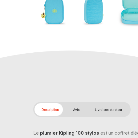
Description
Avis
Livraison et retour
Le
plumier Kipling 100 stylos
est un coffret élé