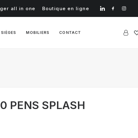
ger all in one
Boutique en ligne
 SIÈGES
MOBILIERS
CONTACT
00 PENS SPLASH