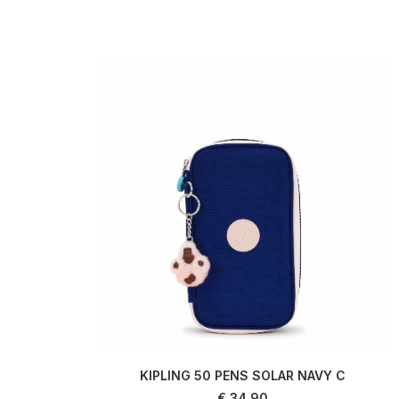
KIPLING 50 PENS SOLAR NAVY C
AJOUTER AU PANIER
€
34,90