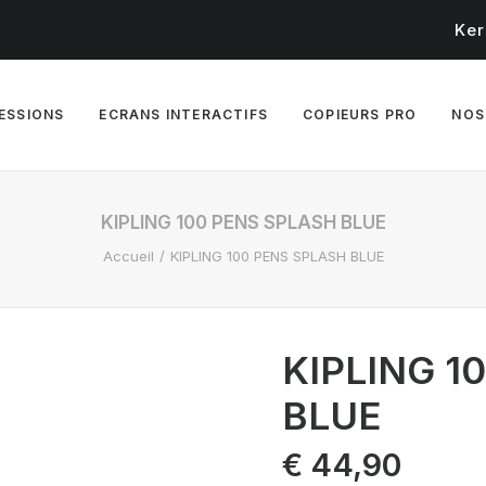
Ker
RESSIONS
ECRANS INTERACTIFS
COPIEURS PRO
NOS
KIPLING 100 PENS SPLASH BLUE
Accueil
KIPLING 100 PENS SPLASH BLUE
KIPLING 1
BLUE
€
44,90