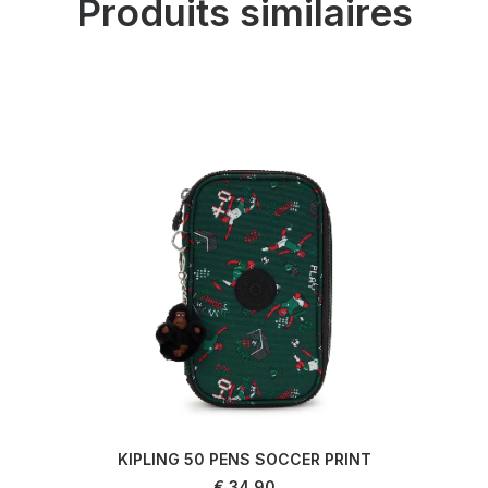
Produits similaires
KIPLING 50 PENS SOCCER PRINT
LIRE LA SUITE
€
34,90