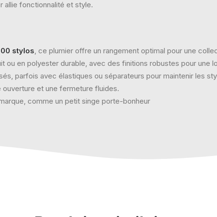
llie fonctionnalité et style.
100 stylos
, ce plumier offre un rangement optimal pour une collectio
it ou en polyester durable, avec des finitions robustes pour une l
s, parfois avec élastiques ou séparateurs pour maintenir les sty
 ouverture et une fermeture fluides.
marque, comme un petit singe porte-bonheur