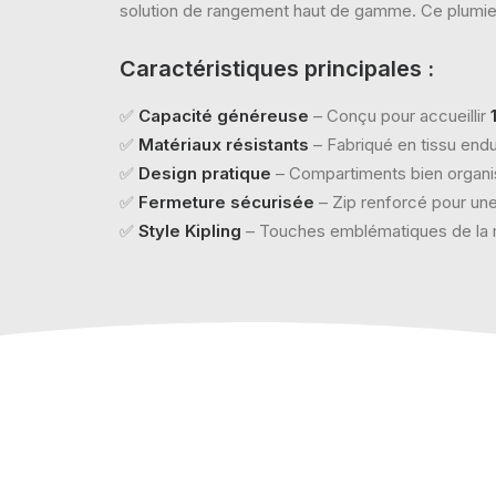
solution de rangement haut de gamme. Ce plumier a
Caractéristiques principales :
✅
Capacité généreuse
– Conçu pour accueillir
✅
Matériaux résistants
– Fabriqué en tissu endu
✅
Design pratique
– Compartiments bien organisé
✅
Fermeture sécurisée
– Zip renforcé pour une
✅
Style Kipling
– Touches emblématiques de la 