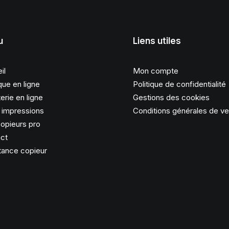
u
Liens utiles
il
Mon compte
que en ligne
Politique de confidentialité
erie en ligne
Gestions des cookies
s impressions
Conditions générales de v
opieurs pro
ct
tance copieur