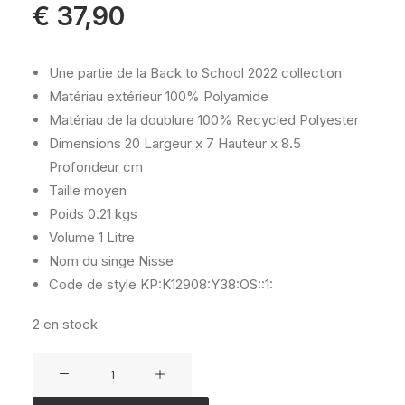
€
37,90
Une partie de la Back to School 2022 collection
Matériau extérieur
100% Polyamide
Matériau de la doublure
100% Recycled Polyester
Dimensions
20 Largeur x 7 Hauteur x 8.5
Profondeur cm
Taille
moyen
Poids
0.21 kgs
Volume
1 Litre
Nom du singe
Nisse
Code de style
KP:K12908:Y38:OS::1:
2 en stock
quantité
de