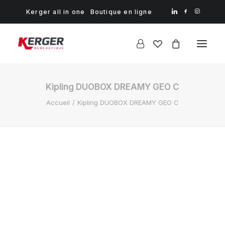
Kerger all in one
Boutique en ligne
Kipling DUOBOX DREAMY GEO C
Accueil
Kipling DUOBOX DREAMY GEO C