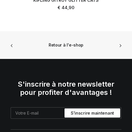
KIPLING GITROY GLITTER CATS
AJOUTER AU PANIER
€
44,90
Retour à l'e-shop
S'inscrire à notre newsletter
pour profiter d'avantages !