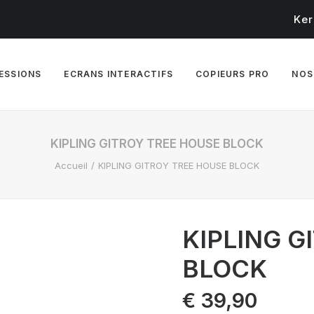
Ker
RESSIONS
ECRANS INTERACTIFS
COPIEURS PRO
NOS
KIPLING GITROY TREE HOUSE BLOCK
Accueil
KIPLING GITROY TREE HOUSE BLOCK
KIPLING G
BLOCK
€
39,90