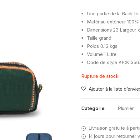
Une partie de la Back to
Matériau extérieur
100% 
Dimensions
23 Largeur x
Taille
grand
Poids
0.13 kgs
Volume
1 Litre
Code de style
KP:K13564
Rupture de stock
Ajouter à la liste d’envie
Catégorie
Plumier
Livraison gratuite à part
14 jours pour retourner v