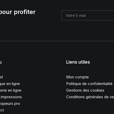
pour profiter
u
Liens utiles
il
Mon compte
que en ligne
Politique de confidentialité
erie en ligne
Gestions des cookies
s impressions
Conditions générales de v
opieurs pro
ct