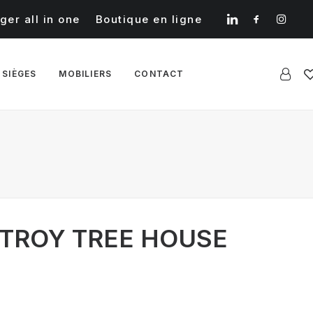
ger all in one
Boutique en ligne
 SIÈGES
MOBILIERS
CONTACT
ITROY TREE HOUSE