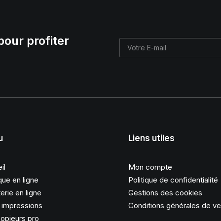
pour profiter
u
Liens utiles
il
Mon compte
que en ligne
Politique de confidentialité
erie en ligne
Gestions des cookies
s impressions
Conditions générales de v
opieurs pro