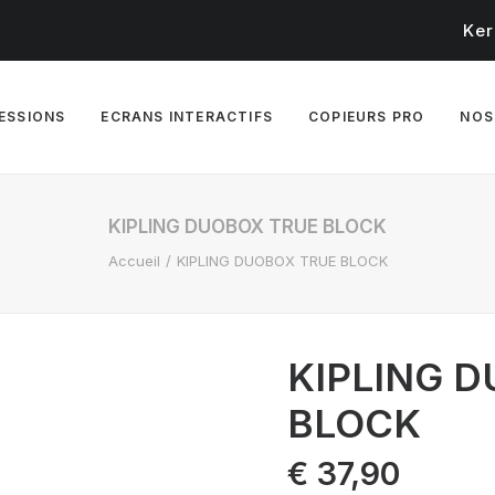
Ker
RESSIONS
ECRANS INTERACTIFS
COPIEURS PRO
NOS
KIPLING DUOBOX TRUE BLOCK
Accueil
KIPLING DUOBOX TRUE BLOCK
KIPLING 
BLOCK
€
37,90