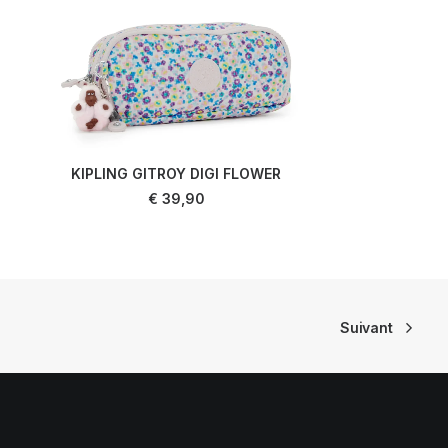
KIPLING GITROY DIGI FLOWER
AJOUTER AU PANIER
€
39,90
Suivant