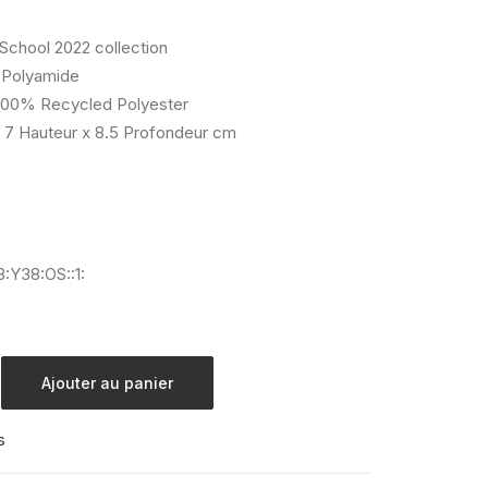
 School 2022 collection
Polyamide
00% Recycled Polyester
 7 Hauteur x 8.5 Profondeur cm
:Y38:OS::1:
Ajouter au panier
s