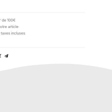
ir de 100€
otre article
 taxes incluses