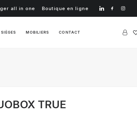
ger all in one
Boutique en ligne
 SIÈGES
MOBILIERS
CONTACT
DUOBOX TRUE