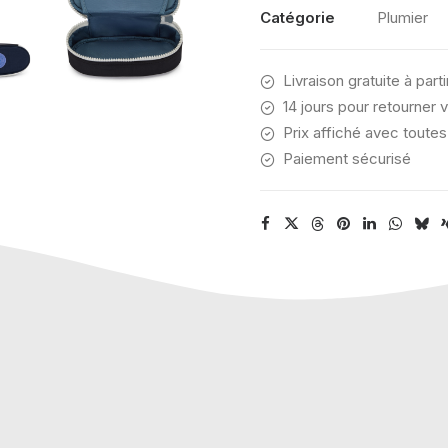
BLOCK
Catégorie
Plumier
Livraison gratuite à part
14 jours pour retourner v
Prix affiché avec toutes
Paiement sécurisé