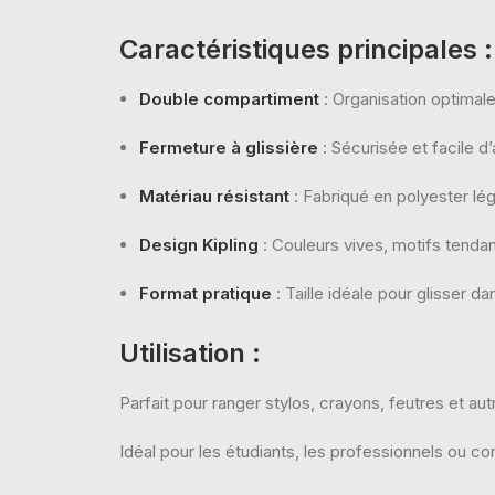
Caractéristiques principales :
Double compartiment
: Organisation optima
Fermeture à glissière
: Sécurisée et facile d
Matériau résistant
: Fabriqué en polyester lég
Design Kipling
: Couleurs vives, motifs tend
Format pratique
: Taille idéale pour glisser d
Utilisation :
Parfait pour ranger stylos, crayons, feutres et au
Idéal pour les étudiants, les professionnels ou c