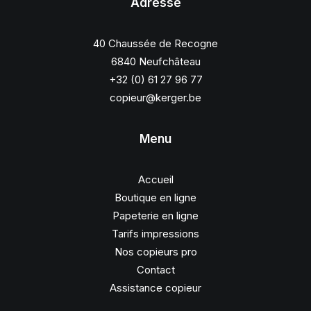
Adresse
40 Chaussée de Recogne
6840 Neufchâteau
+32 (0) 61 27 96 77
copieur@kerger.be
Menu
Accueil
Boutique en ligne
Papeterie en ligne
Tarifs impressions
Nos copieurs pro
Contact
Assistance copieur