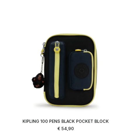
KIPLING 100 PENS BLACK POCKET BLOCK
AJOUTER AU PANIER
€
54,90