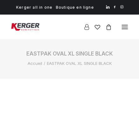
Kerger all in one
Boutique en ligne
EASTPAK OVAL XL SINGLE BLACK
Accueil
EASTPAK OVAL XL SINGLE BLACK