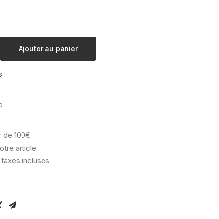
Ajouter au panier
s
e
ir de 100€
otre article
 taxes incluses