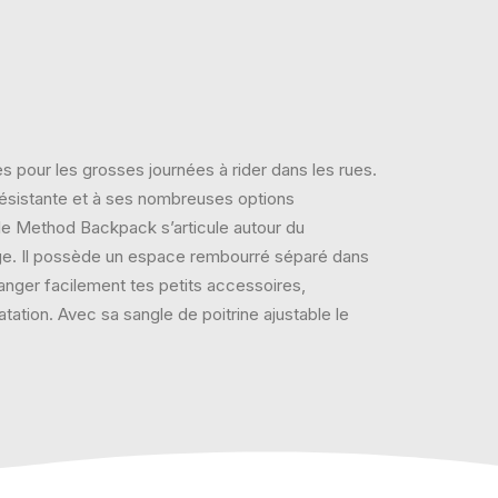
s pour les grosses journées à rider dans les rues.
résistante et à ses nombreuses options
 le Method Backpack s’articule autour du
nge. Il possède un espace rembourré séparé dans
anger facilement tes petits accessoires,
tation. Avec sa sangle de poitrine ajustable le