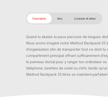
Description
Avis
Livraison et retour
Quand tu skates tu peux parcourir de longues dista
Nous avons imaginé notre Method Backpack 25 litr
d‘organisation afin de transporter tout ce dont t
compartiment principal offrant suffisamment d’e
le panneau dorsal pour y ranger ton ordinateur ou
téléphone, lunettes de soleil ou clefs tandis qu’u
Method Backpack 25 litres se maintient parfaite