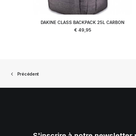
DAKINE CLASS BACKPACK 25L CARBON
AJOUTER AU PANIER
€
49,95
Précédent
S'inscrire à notre newsletter 