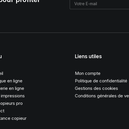
u
Liens utiles
il
Mon compte
que en ligne
Politique de confidentialité
erie en ligne
Gestions des cookies
s impressions
Conditions générales de v
opieurs pro
ct
tance copieur