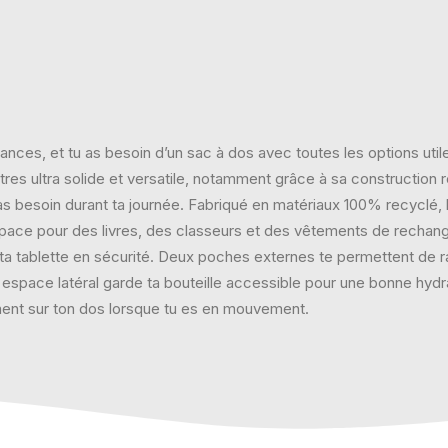
nces, et tu as besoin d’un sac à dos avec toutes les options utile
es ultra solide et versatile, notamment grâce à sa construction 
u as besoin durant ta journée. Fabriqué en matériaux 100% recyclé,
space pour des livres, des classeurs et des vêtements de recha
 ta tablette en sécurité. Deux poches externes te permettent de r
n espace latéral garde ta bouteille accessible pour une bonne hydra
ment sur ton dos lorsque tu es en mouvement.