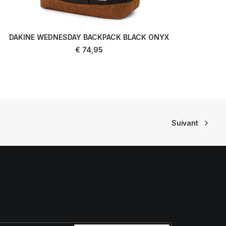
DAKINE WEDNESDAY BACKPACK BLACK ONYX
AJOUTER AU PANIER
€
74,95
Suivant