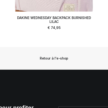
DAKINE WEDNESDAY BACKPACK BURNISHED
AJOUTER AU PANIER
LILAC
€
74,95
Retour à l'e-shop
pour profiter