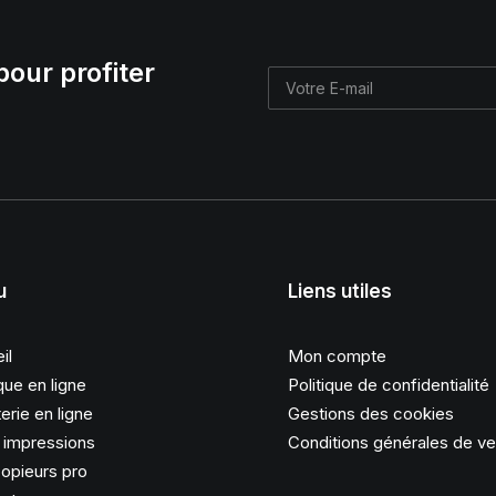
pour profiter
u
Liens utiles
il
Mon compte
que en ligne
Politique de confidentialité
erie en ligne
Gestions des cookies
s impressions
Conditions générales de v
opieurs pro