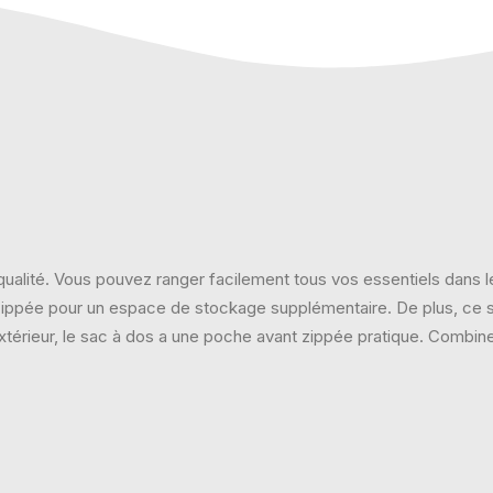
ualité. Vous pouvez ranger facilement tous vos essentiels dans le 
zippée pour un espace de stockage supplémentaire. De plus, ce 
’extérieur, le sac à dos a une poche avant zippée pratique. Comb