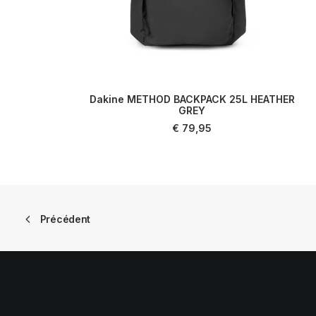
Dakine METHOD BACKPACK 25L HEATHER
AJOUTER AU PANIER
GREY
€
79,95
Précédent