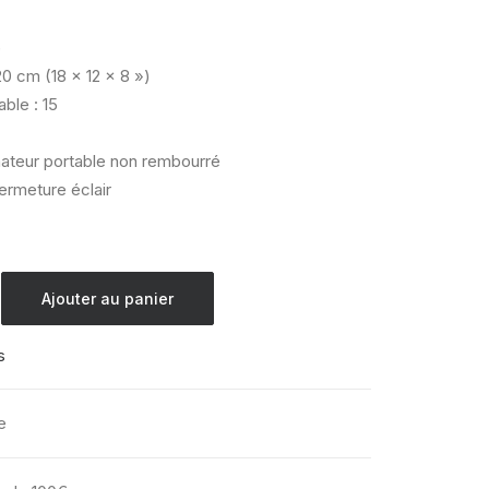
)
0 cm (18 x 12 x 8 »)
able : 15
ateur portable non rembourré
ermeture éclair
Ajouter au panier
s
e