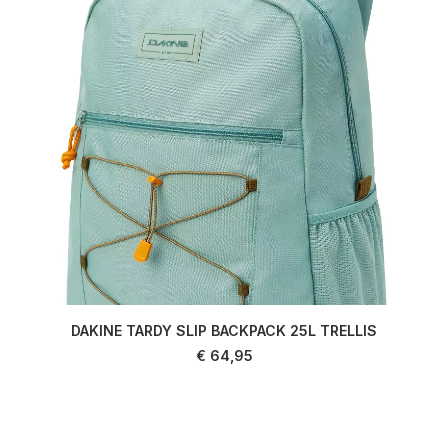
DAKINE TARDY SLIP BACKPACK 25L TRELLIS
AJOUTER AU PANIER
€
64,95