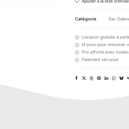
Ajouter à la liste d’envie
CLASS
BACKPACK
25L
Catégorie
Sac Dakin
CARBON
Livraison gratuite à part
14 jours pour retourner v
Prix affiché avec toutes
Paiement sécurisé