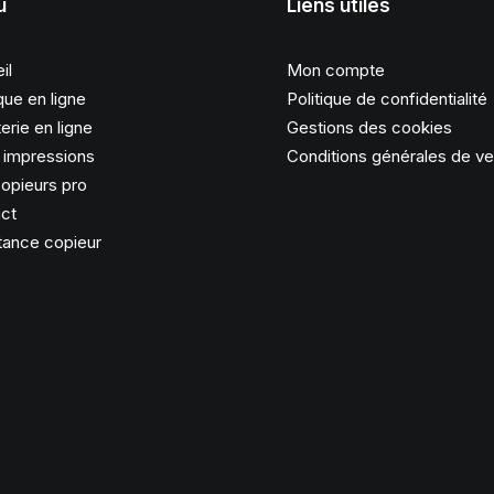
u
Liens utiles
il
Mon compte
que en ligne
Politique de confidentialité
erie en ligne
Gestions des cookies
s impressions
Conditions générales de v
opieurs pro
ct
tance copieur