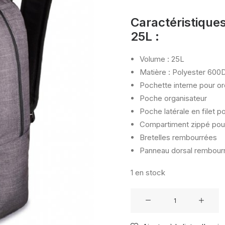
Caractéristique
25L :
Volume : 25L
Matière : Polyester 600
Pochette interne pour or
Poche organisateur
Poche latérale en filet p
Compartiment zippé pour
Bretelles rembourrées
Panneau dorsal rembour
1 en stock
quantité
de
DAKINE