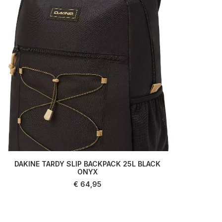
DAKINE TARDY SLIP BACKPACK 25L BLACK
LIRE LA SUITE
ONYX
€
64,95