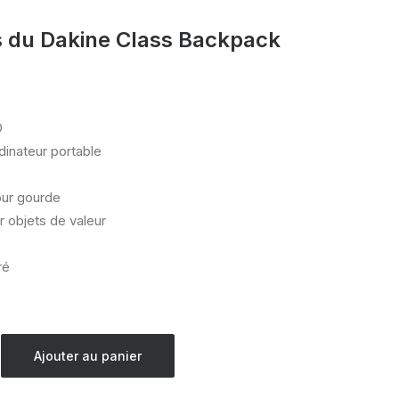
s du Dakine Class Backpack
D
dinateur portable
our gourde
 objets de valeur
ré
Ajouter au panier