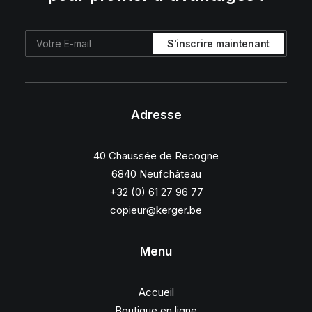
Adresse
40 Chaussée de Recogne
6840 Neufchâteau
+32 (0) 61 27 96 77
copieur@kerger.be
Menu
Accueil
Boutique en ligne