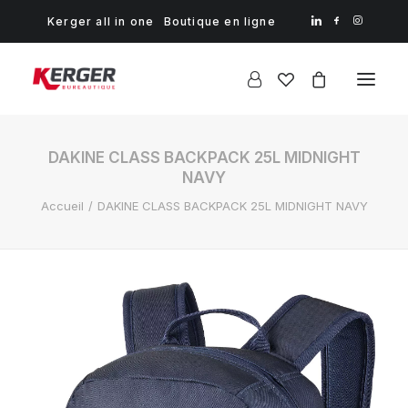
Kerger all in one
Boutique en ligne
DAKINE CLASS BACKPACK 25L MIDNIGHT
NAVY
Accueil
DAKINE CLASS BACKPACK 25L MIDNIGHT NAVY