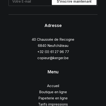
Adresse
40 Chaussée de Recogne
6840 Neufchâteau
+32 (0) 61 27 96 77
copieur@kerger.be
Menu
Accueil
Boutique en ligne
Papeterie en ligne
Tarifs impressions