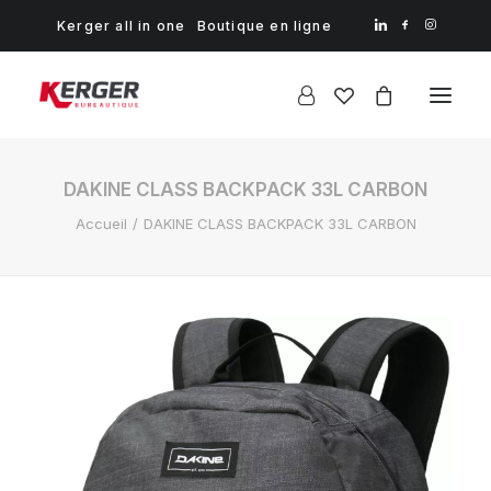
Kerger all in one
Boutique en ligne
DAKINE CLASS BACKPACK 33L CARBON
Accueil
DAKINE CLASS BACKPACK 33L CARBON