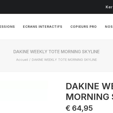
Ker
RESSIONS
ECRANS INTERACTIFS
COPIEURS PRO
NOS
DAKINE WEEKLY TOTE MORNING SKYLINE
Accueil
DAKINE WEEKLY TOTE MORNING SKYLINE
DAKINE W
MORNING 
€
64,95