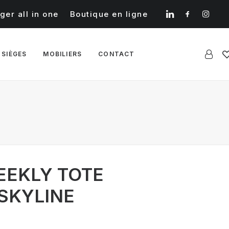
ger all in one
Boutique en ligne
 SIÈGES
MOBILIERS
CONTACT
EEKLY TOTE
SKYLINE