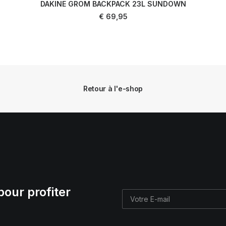
DAKINE GROM BACKPACK 23L SUNDOWN
AJOUTER AU PANIER
€
69,95
Retour à l'e-shop
pour profiter