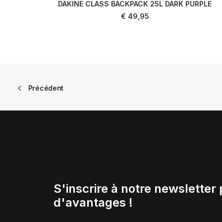
DAKINE CLASS BACKPACK 25L DARK PURPLE
AJOUTER AU PANIER
€
49,95
Précédent
S'inscrire à notre newsletter 
d'avantages !