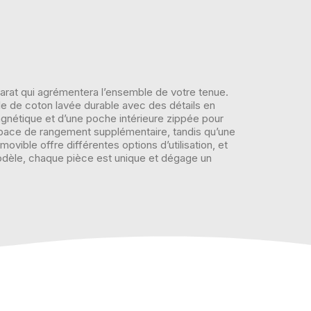
pparat qui agrémentera l’ensemble de votre tenue.
ile de coton lavée durable avec des détails en
agnétique et d’une poche intérieure zippée pour
space de rangement supplémentaire, tandis qu’une
vible offre différentes options d’utilisation, et
e modèle, chaque pièce est unique et dégage un