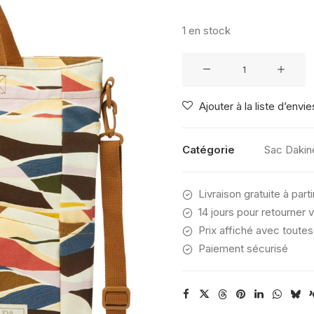
1 en stock
quantité
de
DAKINE
Ajouter à la liste d’envie
WEEKLY
TOTE
MORNING
Catégorie
Sac Dakin
SKYLINE
Livraison gratuite à part
14 jours pour retourner v
Prix affiché avec toutes
Paiement sécurisé