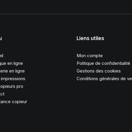
u
Liens utiles
il
Mon compte
que en ligne
Politique de confidentialité
erie en ligne
Gestions des cookies
s impressions
Conditions générales de v
opieurs pro
ct
tance copieur