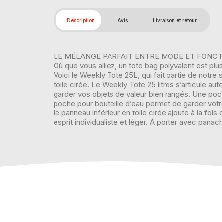
Description
Avis
Livraison et retour
LE MÉLANGE PARFAIT ENTRE MODE ET FONCT
Où que vous alliez, un tote bag polyvalent est pl
Voici le Weekly Tote 25L, qui fait partie de notr
toile cirée. Le Weekly Tote 25 litres s’articule 
garder vos objets de valeur bien rangés. Une po
poche pour bouteille d’eau permet de garder votre
le panneau inférieur en toile cirée ajoute à la foi
esprit individualiste et léger. À porter avec panac