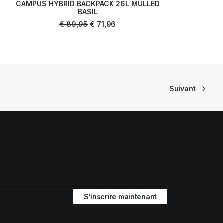
CAMPUS HYBRID BACKPACK 26L MULLED
D
AJOUTER AU PANIER
BASIL
Le
Le
€
89,95
€
71,96
prix
prix
initial
actuel
était :
est :
€ 89,95.
€ 71,96.
Suivant