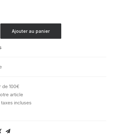
Ajouter au panier
s
e
ir de 100€
otre article
 taxes incluses