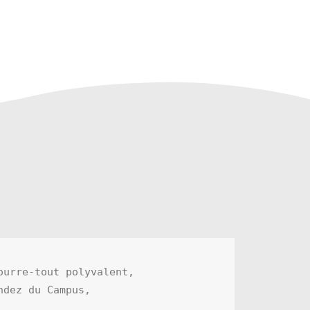
urre-tout polyvalent,

dez du Campus, 
