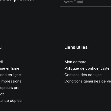
u
Liens utiles
il
Mon compte
que en ligne
Politique de confidentialité
erie en ligne
Gestions des cookies
s impressions
Conditions générales de v
opieurs pro
ct
tance copieur