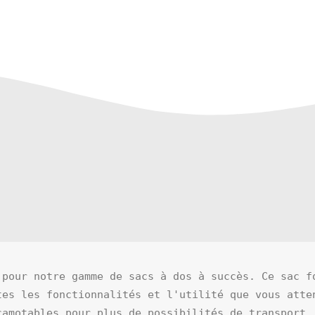
 pour notre gamme de sacs à dos à succès. Ce sac fo
es les fonctionnalités et l'utilité que vous atten
amotables pour plus de possibilités de transport.
