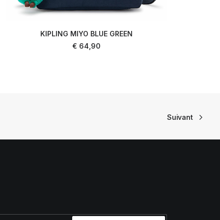
KIPLING MIYO BLUE GREEN
LIRE LA SUITE
€
64,90
Suivant