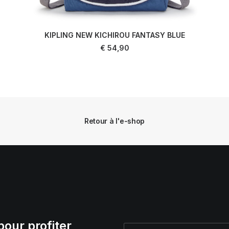
KIPLING NEW KICHIROU FANTASY BLUE
AJOUTER AU PANIER
€
54,90
Retour à l'e-shop
pour profiter