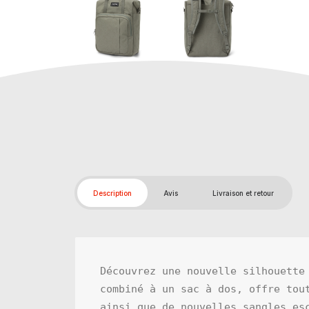
Description
Avis
Livraison et retour
Découvrez une nouvelle silhouette
combiné à un sac à dos, offre tout
ainsi que de nouvelles sangles esc