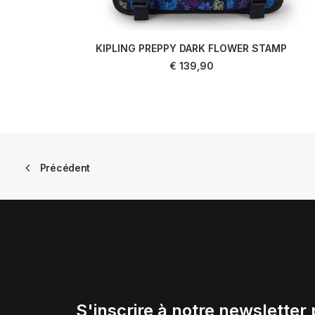
KIPLING PREPPY DARK FLOWER STAMP
AJOUTER AU PANIER
€
139,90
Précédent
S'inscrire à notre newsletter 