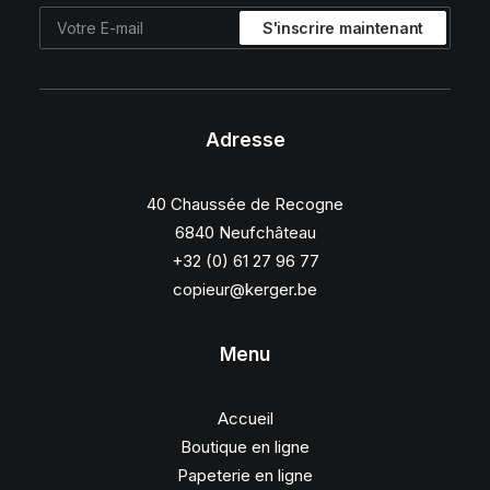
Adresse
40 Chaussée de Recogne
6840 Neufchâteau
+32 (0) 61 27 96 77
copieur@kerger.be
Menu
Accueil
Boutique en ligne
Papeterie en ligne