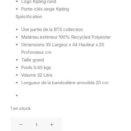
Logo Kipling rond
Porte-clés singe Kipling
Spécification
Une partie de la BTS collection
Matériau extérieur
100% Recycled Polyester
Dimensions
35 Largeur x 44 Hauteur x 25
Profondeur cm
Taille
grand
Poids
0.65 kgs
Volume
32 Litre
Longueur de la bandoulière amovible
20 cm
1 en stock
quantité
de