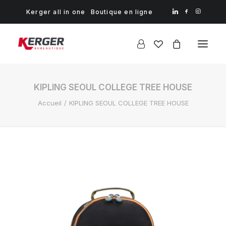
Kerger all in one
Boutique en ligne
KIPLING SEOUL COLLEGE TREE HOUSE
Accueil
KIPLING SEOUL COLLEGE TREE HOUSE